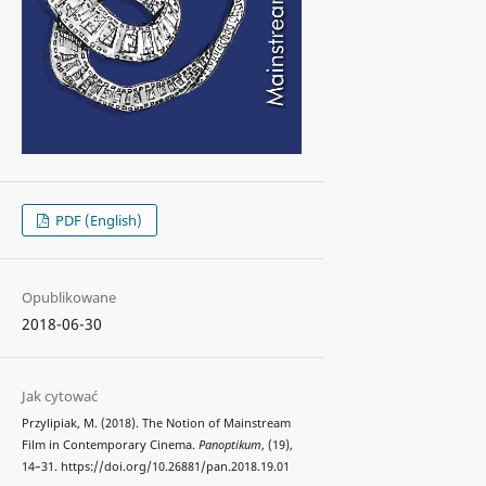
PDF (English)
Opublikowane
2018-06-30
Jak cytować
Przylipiak, M. (2018). The Notion of Mainstream
Film in Contemporary Cinema.
Panoptikum
, (19),
14–31. https://doi.org/10.26881/pan.2018.19.01