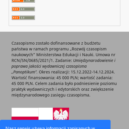
Czasopismo zostało dofinansowane z budżetu
państwa w ramach programu „Rozwój czasopism
naukowych” Ministerstwa Edukacji i Nauki. Umowa nr
RCN/SN/0685/2021/1. Zadanie:
Umiędzynarodowienie i
poprawa jakości wydawniczej czasopisma
„Panoptikum”.
Okres realizacji: 15.12.2022-14.12.2024.
Wartość finansowania: 45 000 PLN; wartość zadania:
45 000 PLN. Celem zadania było podniesienie poziomu
praktyk wydawniczych i edytorskich oraz zwiększenie
międzynarodowego zasięgu czasopisma.
Nasz serwis używa informacji zapisanych w