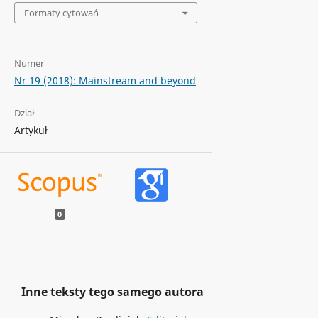
Formaty cytowań
Numer
Nr 19 (2018): Mainstream and beyond
Dział
Artykuł
0
Inne teksty tego samego autora