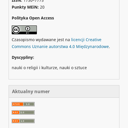
ISSN:
1730–7775
Punkty MEiN:
20
Polityka Open Access
Czasopismo wydawane jest na
licencji Creative
Commons Uznanie autorstwa 4.0 Międzynarodowe
.
Dyscypliny:
nauki o religii i kulturze, nauki o sztuce
Aktualny numer