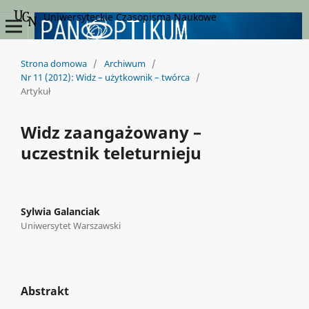
Uniwersyteckie Czasopisma Naukowe
Strona domowa
/
Archiwum
/
Nr 11 (2012): Widz – użytkownik – twórca
/
Artykuł
Widz zaangażowany –
uczestnik teleturnieju
Sylwia Galanciak
Uniwersytet Warszawski
Abstrakt