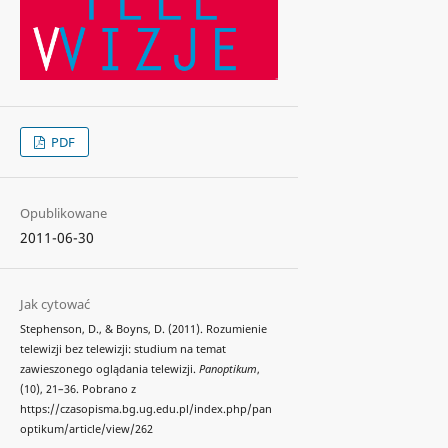
PDF
Opublikowane
2011-06-30
Jak cytować
Stephenson, D., & Boyns, D. (2011). Rozumienie
telewizji bez telewizji: studium na temat
zawieszonego oglądania telewizji.
Panoptikum
,
(10), 21–36. Pobrano z
https://czasopisma.bg.ug.edu.pl/index.php/pan
optikum/article/view/262