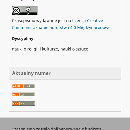
Czasopismo wydawane jest na
licencji Creative
Commons Uznanie autorstwa 4.0 Międzynarodowe
.
Dyscypliny:
nauki o religii i kulturze, nauki o sztuce
Aktualny numer
Czasopismo zostało dofinansowane z budżetu