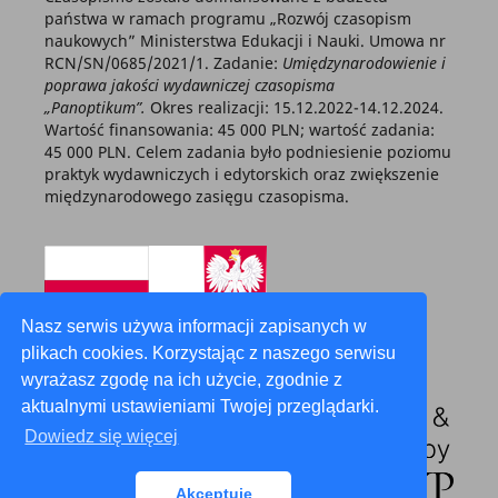
państwa w ramach programu „Rozwój czasopism
naukowych” Ministerstwa Edukacji i Nauki. Umowa nr
RCN/SN/0685/2021/1. Zadanie:
Umiędzynarodowienie i
poprawa jakości wydawniczej czasopisma
„Panoptikum”.
Okres realizacji: 15.12.2022-14.12.2024.
Wartość finansowania: 45 000 PLN; wartość zadania:
45 000 PLN. Celem zadania było podniesienie poziomu
praktyk wydawniczych i edytorskich oraz zwiększenie
międzynarodowego zasięgu czasopisma.
Nasz serwis używa informacji zapisanych w
plikach cookies. Korzystając z naszego serwisu
wyrażasz zgodę na ich użycie, zgodnie z
aktualnymi ustawieniami Twojej przeglądarki.
Dowiedz się więcej
Akceptuję