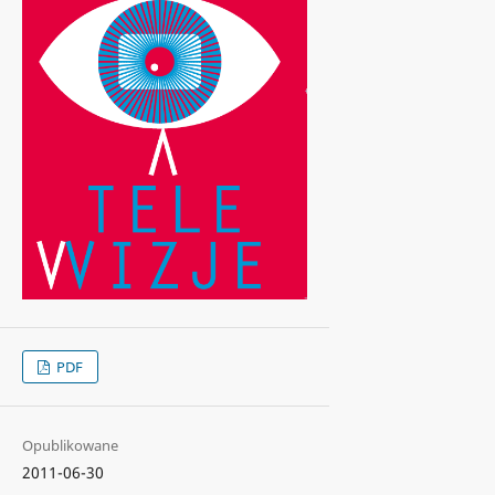
PDF
Opublikowane
2011-06-30