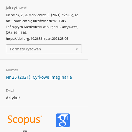
Jak cytować
Kierwiak, Z., & Markiewicz, E. (2021). “Żałuję, że
nie urodziłem się niedźwiedziem”. Park
Tańczących Niedźwiedzi w Bułgarii.
Panoptikum
,
(25), 101–116.
https://doi.org/10.26881/pan.2021.25.06
Formaty cytowań
Numer
Nr 25 (2021): Cyrkowe imaginaria
Dział
Artykuł