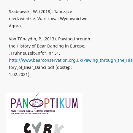
Szabłowski, W. (2018). Tańczące
niedźwiedzie. Warszawa: Wydawnictwo
Agora.
Von Tünaydın, P. (2013). Pawing through
the History of Bear Dancing in Europe,
„Fruhneuzeit-Info”, nr 51,
http://www.bearconservation.org.uk/Pawing_through_the_His
tory_of_Bear_Danci.pdf (dostęp:
1.02.2021).