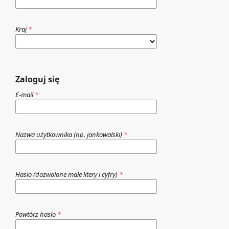
Kraj
*
Zaloguj się
E-mail
*
Nazwa użytkownika (np. jankowalski)
*
Hasło (dozwolone małe litery i cyfry)
*
Powtórz hasło
*