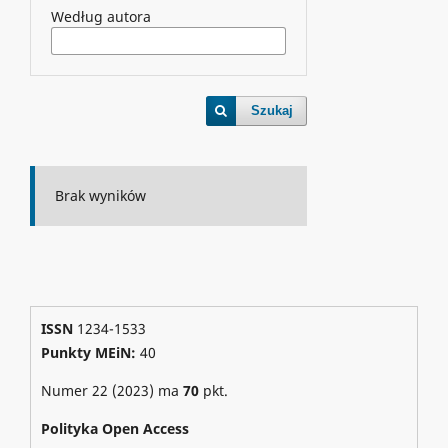
Według autora
Szukaj
Brak wyników
ISSN
1234-1533
Punkty MEiN:
40
Numer 22 (2023) ma
70
pkt.
Polityka Open Access