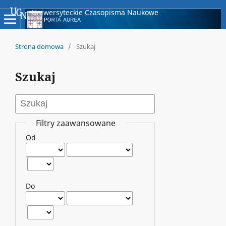
Uniwersyteckie Czasopisma Naukowe
Strona domowa
/
Szukaj
Szukaj
Filtry zaawansowane
Od
Do