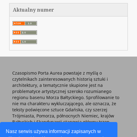
Aktualny numer
Czasopismo Porta Aurea powstaje z myślą o
czytelnikach zainteresowanych historią sztuki i
architektury, a tematycznie skupione jest na
problematyce artystycznej szeroko rozumianego
regionu basenu Morza Bałtyckiego. Sprofilowanie to
nie ma charakteru wykluczającego, ale oznacza, że
teksty poświęcone sztuce Gdańska, czy szerzej
Trójmiasta, Pomorza, północnych Niemiec, krajów
Bałtyckich i Skandynawii stanowią główny trzon
każdego tomu.
Nasz serwis używa informacji zapisanych w