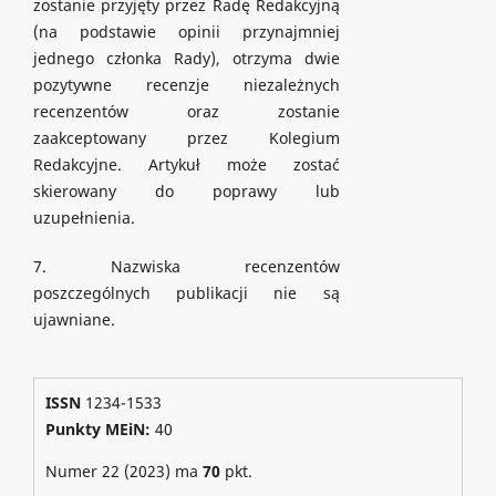
zostanie przyjęty przez Radę Redakcyjną
(na podstawie opinii przynajmniej
jednego członka Rady), otrzyma dwie
pozytywne recenzje niezależnych
recenzentów oraz zostanie
zaakceptowany przez Kolegium
Redakcyjne. Artykuł może zostać
skierowany do poprawy lub
uzupełnienia.
7. Nazwiska recenzentów
poszczególnych publikacji nie są
ujawniane.
ISSN
1234-1533
Punkty MEiN:
40
Numer 22 (2023) ma
70
pkt.