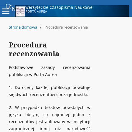
Uniwersyteckie Czasopisma Naukowe
Strona domowa
/
Procedura recenzowania
Procedura
recenzowania
Podstawowe zasady recenzowania
publikacji w Porta Aurea
1. Do oceny każdej publikacji powołuje
się dwóch recenzentów spoza jednostki.
2. W przypadku tekstów powstałych w
języku obcym, co najmniej jeden z
recenzentów jest afiliowany w instytucji
zagranicznej innej niż narodowość