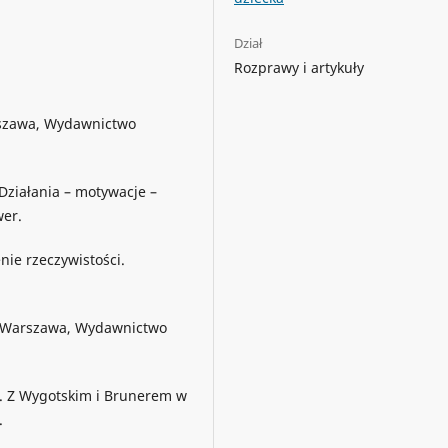
Dział
Rozprawy i artykuły
arszawa, Wydawnictwo
 Działania – motywacje –
wer.
nie rzeczywistości.
. Warszawa, Wydawnictwo
ię. Z Wygotskim i Brunerem w
.