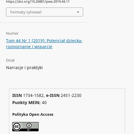
https://doi.org/10.26881/pwe.2019.44.11
Formaty cytowań
Numer
Tom 44 Nr 1 (2019): Potencjał dziecka-
rozpoznanie i wsparcie
Dział
Narracje i praktyki
ISSN
1734-1582,
e-ISSN
2451-2230
Punkty MEiN:
40
Polityka Open Access