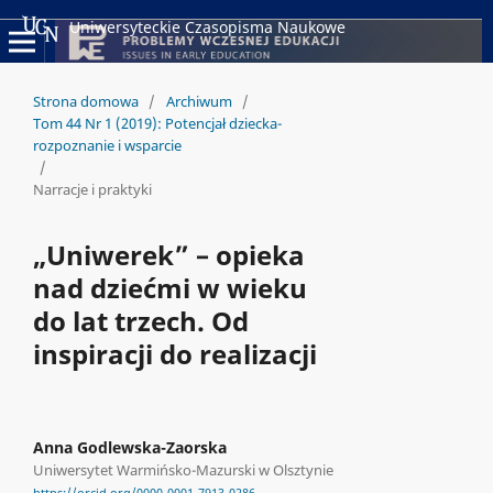
Uniwersyteckie Czasopisma Naukowe
Strona domowa
/
Archiwum
/
Tom 44 Nr 1 (2019): Potencjał dziecka-
rozpoznanie i wsparcie
/
Narracje i praktyki
„Uniwerek” – opieka
nad dziećmi w wieku
do lat trzech. Od
inspiracji do realizacji
Anna Godlewska-Zaorska
Uniwersytet Warmińsko-Mazurski w Olsztynie