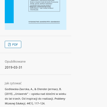
PDF
Opublikowane
2019-03-31
Jak cytować
Godlewska-Zaorska, A., & Olender-Jermacz, B.
(2019). „Uniwerek” – opieka nad dziećmi w wieku
do lat trzech. Od inspiracji do realizacji.
Problemy
Wczesnej Edukacji
,
44
(1), 117–124.