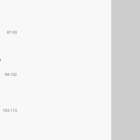
87-93
y
94-102
103-113