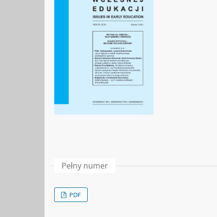
Pełny numer
PDF