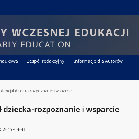
 naukowa
Zespół redakcyjny
Informacje dla Autorów
otencjał dziecka-rozpoznanie i wsparcie
ł dziecka-rozpoznanie i wsparcie
e:
2019-03-31