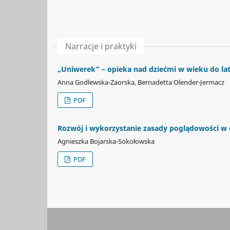
Narracje i praktyki
„Uniwerek” – opieka nad dziećmi w wieku do lat t
Anna Godlewska-Zaorska, Bernadetta Olender-Jermacz
PDF
Rozwój i wykorzystanie zasady poglądowości w 
Agnieszka Bojarska-Sokołowska
PDF