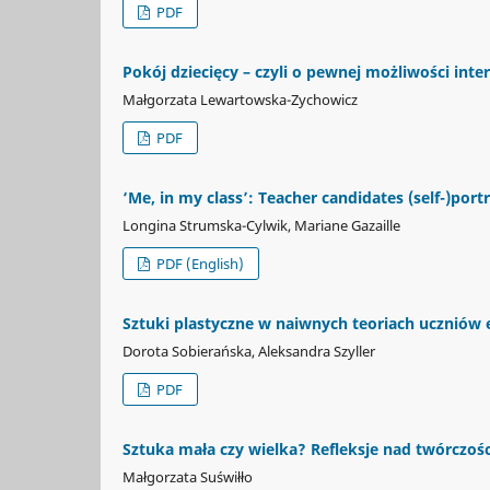
PDF
Pokój dziecięcy – czyli o pewnej możliwości inte
Małgorzata Lewartowska-Zychowicz
PDF
‘Me, in my class’: Teacher candidates (self-)port
Longina Strumska-Cylwik, Mariane Gazaille
PDF (English)
Sztuki plastyczne w naiwnych teoriach uczniów 
Dorota Sobierańska, Aleksandra Szyller
PDF
Sztuka mała czy wielka? Refleksje nad twórczośc
Małgorzata Suświłło