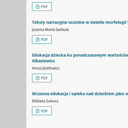
PDF
Teksty narracyjne uczniów w świetle morfologii
Joanna Maria Garbula
PDF
Edukacja dziecka ku ponadczasowym wartościom 
Gibasiewicz
Anna Józefowicz
PDF
Wczesna edukacja i opieka nad dzieckiem jako wy
Elżbieta Subocz
PDF