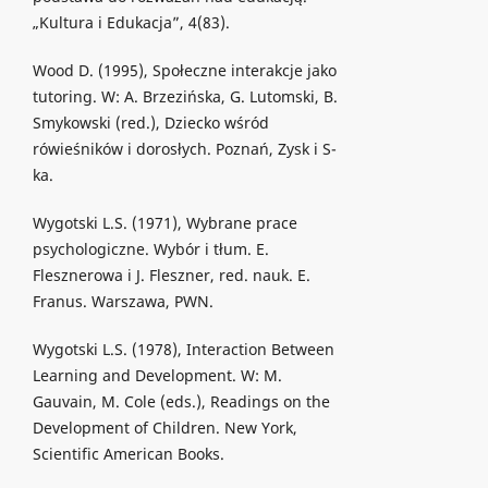
„Kultura i Edukacja”, 4(83).
Wood D. (1995), Społeczne interakcje jako
tutoring. W: A. Brzezińska, G. Lutomski, B.
Smykowski (red.), Dziecko wśród
rówieśników i dorosłych. Poznań, Zysk i S-
ka.
Wygotski L.S. (1971), Wybrane prace
psychologiczne. Wybór i tłum. E.
Flesznerowa i J. Fleszner, red. nauk. E.
Franus. Warszawa, PWN.
Wygotski L.S. (1978), Interaction Between
Learning and Development. W: M.
Gauvain, M. Cole (eds.), Readings on the
Development of Children. New York,
Scientific American Books.