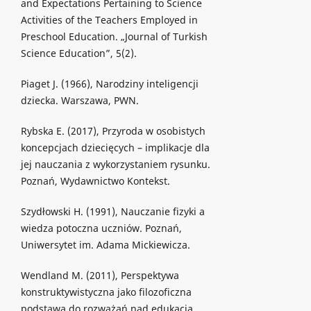
and Expectations Pertaining to Science
Activities of the Teachers Employed in
Preschool Education. „Journal of Turkish
Science Education”, 5(2).
Piaget J. (1966), Narodziny inteligencji
dziecka. Warszawa, PWN.
Rybska E. (2017), Przyroda w osobistych
koncepcjach dziecięcych – implikacje dla
jej nauczania z wykorzystaniem rysunku.
Poznań, Wydawnictwo Kontekst.
Szydłowski H. (1991), Nauczanie fizyki a
wiedza potoczna uczniów. Poznań,
Uniwersytet im. Adama Mickiewicza.
Wendland M. (2011), Perspektywa
konstruktywistyczna jako filozoficzna
podstawa do rozważań nad edukacją.