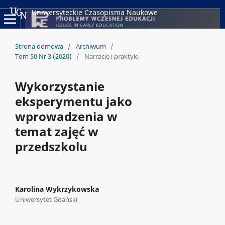
Uniwersyteckie Czasopisma Naukowe
Strona domowa
/
Archiwum
/
Tom 50 Nr 3 (2020)
/
Narracje i praktyki
Wykorzystanie
eksperymentu jako
wprowadzenia w
temat zajęć w
przedszkolu
Karolina Wykrzykowska
Uniwersytet Gdański