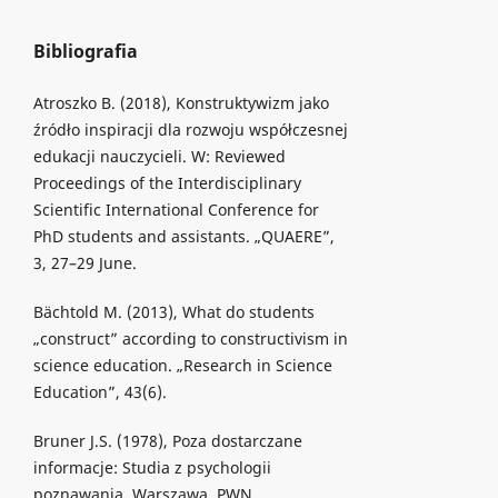
Bibliografia
Atroszko B. (2018), Konstruktywizm jako
źródło inspiracji dla rozwoju współczesnej
edukacji nauczycieli. W: Reviewed
Proceedings of the Interdisciplinary
Scientific International Conference for
PhD students and assistants. „QUAERE”,
3, 27–29 June.
Bächtold M. (2013), What do students
„construct” according to constructivism in
science education. „Research in Science
Education”, 43(6).
Bruner J.S. (1978), Poza dostarczane
informacje: Studia z psychologii
poznawania. Warszawa, PWN.