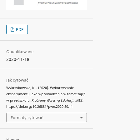
PDF
Opublikowane
2020-11-18
Jak cytować
Wykrzykowska, K. . (2020). Wykorzystanie
eksperymentu jako wprowadzenia w temat zajęć
w przedszkolu.
Problemy Wczesnej Edukacji
,
50
(3).
https://doi.org/10.26881/pwe.2020.50.11
Formaty cytowań
Numer