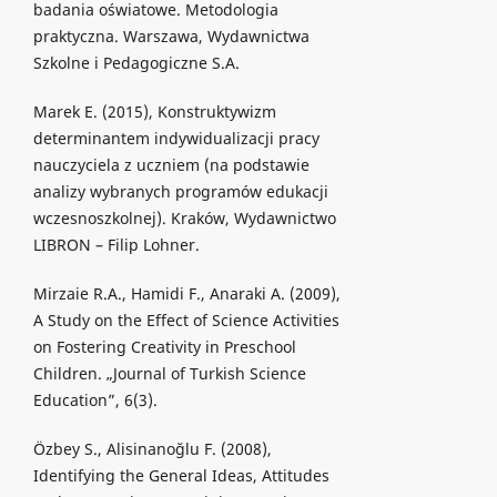
badania oświatowe. Metodologia
praktyczna. Warszawa, Wydawnictwa
Szkolne i Pedagogiczne S.A.
Marek E. (2015), Konstruktywizm
determinantem indywidualizacji pracy
nauczyciela z uczniem (na podstawie
analizy wybranych programów edukacji
wczesnoszkolnej). Kraków, Wydawnictwo
LIBRON – Filip Lohner.
Mirzaie R.A., Hamidi F., Anaraki A. (2009),
A Study on the Effect of Science Activities
on Fostering Creativity in Preschool
Children. „Journal of Turkish Science
Education”, 6(3).
Özbey S., Alisinanoğlu F. (2008),
Identifying the General Ideas, Attitudes