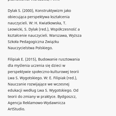
Dylak S. (2000), Konstruktywizm jako
obiecująca perspektywa kształcenia
nauczycieli. W: H. Kwiatkowska, T.
Leowicki, S. Dylak (red.), Współczesność a
kształcenie nauczycieli. Warszawa, Wyższa
Szkoła Pedagogiczna Związku
Nauczycielstwa Polskiego.
Filipiak E. (2015), Budowanie rusztowania
dla myślenia uczenia się dzieci w
perspektywie społeczno-kulturowej teorii
Lwa S. Wygotskiego. W: E. Filipiak (red.),
Nauczanie rozwijające we wczesnej
edukacji według Lwa S. Wygotskiego. Od
teorii do zmiany w praktyce. Bydgoszcz,
Agencja Reklamowo-Wydawnicza
ArtStudio.