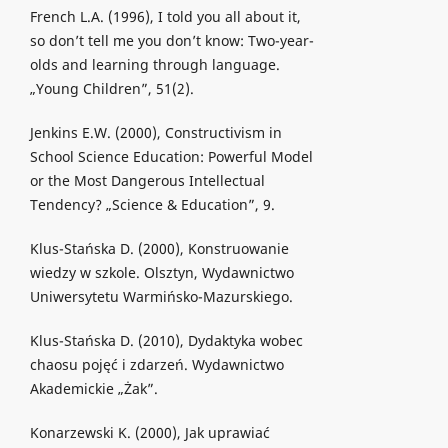
French L.A. (1996), I told you all about it,
so don’t tell me you don’t know: Two-year-
olds and learning through language.
„Young Children”, 51(2).
Jenkins E.W. (2000), Constructivism in
School Science Education: Powerful Model
or the Most Dangerous Intellectual
Tendency? „Science & Education”, 9.
Klus-Stańska D. (2000), Konstruowanie
wiedzy w szkole. Olsztyn, Wydawnictwo
Uniwersytetu Warmińsko-Mazurskiego.
Klus-Stańska D. (2010), Dydaktyka wobec
chaosu pojęć i zdarzeń. Wydawnictwo
Akademickie „Żak”.
Konarzewski K. (2000), Jak uprawiać