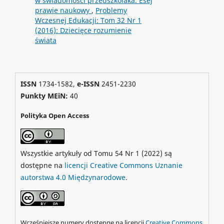
w świadomości przedszkolaka. Esej
prawie naukowy
,
Problemy
Wczesnej Edukacji: Tom 32 Nr 1
(2016): Dziecięce rozumienie
świata
ISSN
1734-1582,
e-ISSN
2451-2230
Punkty MEiN:
40
Polityka Open Access
Wszystkie artykuły od Tomu 54 Nr 1 (2022) są
dostępne na
licencji Creative Commons Uznanie
autorstwa 4.0 Międzynarodowe
.
Wcześniejsze numery dostępne na licencji
Creative Commons