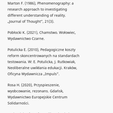
Marton F. (1986), Phenomenography: a
research approach to investigating
different understanding of reality.
„Journal of Thought”, 21(3).
Pobłocki K. (2021), Chamstwo. Wołowiec,
Wydawnictwo Czarne.
Potulicka E. (2010), Pedagogiczne koszty
reform skoncentrowanych na standardach
testowania. W: E. Potulicka, J. Rutkowiak,
Neoliberalne uwikłania edukacji. Kraków,
Oficyna Wydawnicza „Impuls”.
Rosa H. (2020), Przyspieszenie,
wyobcowanie, rezonans. Gdańsk,
Wydawnictwo Europejskie Centrum
Solidarności.