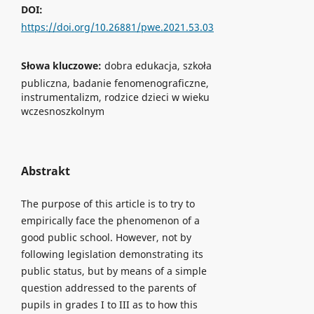
DOI:
https://doi.org/10.26881/pwe.2021.53.03
Słowa kluczowe:
dobra edukacja, szkoła
publiczna, badanie fenomenograficzne,
instrumentalizm, rodzice dzieci w wieku
wczesnoszkolnym
Abstrakt
The purpose of this article is to try to
empirically face the phenomenon of a
good public school. However, not by
following legislation demonstrating its
public status, but by means of a simple
question addressed to the parents of
pupils in grades I to III as to how this