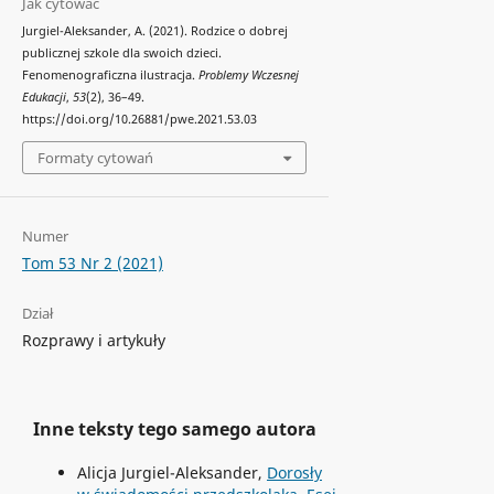
Jak cytować
Jurgiel-Aleksander, A. (2021). Rodzice o dobrej
publicznej szkole dla swoich dzieci.
Fenomenograficzna ilustracja.
Problemy Wczesnej
Edukacji
,
53
(2), 36–49.
https://doi.org/10.26881/pwe.2021.53.03
Formaty cytowań
Numer
Tom 53 Nr 2 (2021)
Dział
Rozprawy i artykuły
Inne teksty tego samego autora
Alicja Jurgiel-Aleksander,
Dorosły