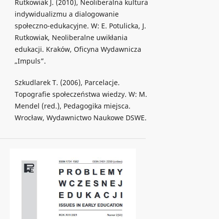
Rutkowiak J. (2010), Neoliberalna kultura
indywidualizmu a dialogowanie
społeczno-edukacyjne. W: E. Potulicka, J.
Rutkowiak, Neoliberalne uwikłania
edukacji. Kraków, Oficyna Wydawnicza
„Impuls”.
Szkudlarek T. (2006), Parcelacje.
Topografie społeczeństwa wiedzy. W: M.
Mendel (red.), Pedagogika miejsca.
Wrocław, Wydawnictwo Naukowe DSWE.