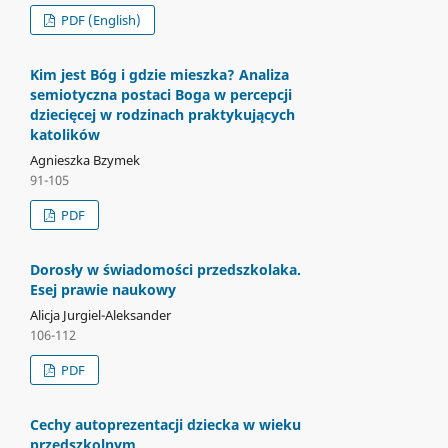
PDF (English)
Kim jest Bóg i gdzie mieszka? Analiza
semiotyczna postaci Boga w percepcji
dziecięcej w rodzinach praktykujących
katolików
Agnieszka Bzymek
91-105
PDF
Dorosły w świadomości przedszkolaka.
Esej prawie naukowy
Alicja Jurgiel-Aleksander
106-112
PDF
Cechy autoprezentacji dziecka w wieku
przedszkolnym