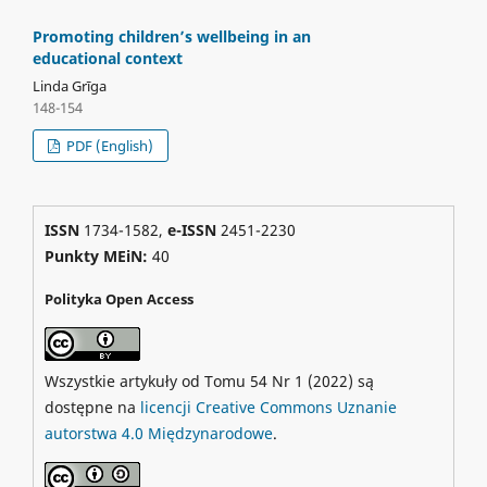
Promoting children’s wellbeing in an
educational context
Linda Grīga
148-154
PDF (English)
ISSN
1734-1582,
e-ISSN
2451-2230
Punkty MEiN:
40
Polityka Open Access
Wszystkie artykuły od Tomu 54 Nr 1 (2022) są
dostępne na
licencji Creative Commons Uznanie
autorstwa 4.0 Międzynarodowe
.