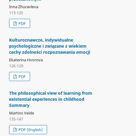
Inna Zhuravleva
113-125
PDF
Kulturoznawcze, indywidualne
psychologiczne i związane z wiekiem
cechy zdolności rozpoznawania emocji
Ekaterina Hvorova
126-129
PDF
The philosophical view of learning from
existential experiences in childhood
Summary
Martins Veide
135-147
PDF (English)