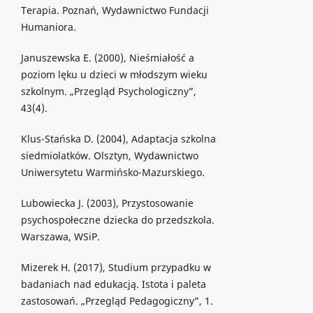
Terapia. Poznań, Wydawnictwo Fundacji
Humaniora.
Januszewska E. (2000), Nieśmiałość a
poziom lęku u dzieci w młodszym wieku
szkolnym. „Przegląd Psychologiczny”,
43(4).
Klus-Stańska D. (2004), Adaptacja szkolna
siedmiolatków. Olsztyn, Wydawnictwo
Uniwersytetu Warmińsko-Mazurskiego.
Lubowiecka J. (2003), Przystosowanie
psychospołeczne dziecka do przedszkola.
Warszawa, WSiP.
Mizerek H. (2017), Studium przypadku w
badaniach nad edukacją. Istota i paleta
zastosowań. „Przegląd Pedagogiczny”, 1.