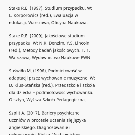
Stake R.E. (1997), Studium przypadku. W:
L. Korporowicz (red.), Ewaluacja w
edukacji. Warszawa, Oficyna Naukowa.
Stake R.E. (2009), Jakościowe studium
przypadku. W: N.K. Denzim, Y.S. Lincoln
(red.), Metody badań jakościowych. T. 1.
Warszawa, Wydawnictwo Naukowe PWN.
Suświłło M. (1996), Podmiotowość w
adaptacji przez wychowanie muzyczne. W:
D. Klus-Stańska (red.), Przedszkole i szkoła
dla dziecka – podmiotowość wychowanka.
Olsztyn, Wyższa Szkoła Pedagogiczna.
Szplit A. (2017), Bariery psychiczne
uczniów w procesie uczenia się języka
angielskiego. Diagnozowanie i
pokonywanie. Kielce, Wydawnictwo