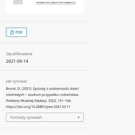
PDF
Opublikowane
2021-09-14
Jak cytować
Bronk, D. (2021). Epizody z codzienności dzieci
nieśmiałych – studium przypadku rodzeństwa.
Problemy Wczesnej Edukacji
,
53
(2), 151–164.
https://doi.org/10.26881/pwe.2021.53.11
Formaty cytowań