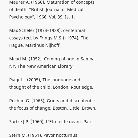
Maurer A. (1966), Maturation of concepts
of death. “British Journal of Medical
Psychology”, 1966, Vol. 39, Is. 1.
Max Scheler (1874–1928): centennial
essays (ed. by Frings M.S.) (1974). The
Hague, Martinus Nijhoff.
Mead M. (1952), Coming of age in Samoa.
NY, The New American Library.
Piaget J. (2005), The language and
thought of the child. London, Routledge.
Rochlin G. (1965), Griefs and discontents:
the focus of change. Boston, Little, Brown.
Sartre J.P. (1960), L’Etre et le néant. Paris.
Stern M. (1951), Pavor nocturnus.