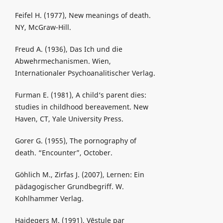
Feifel H. (1977), New meanings of death.
NY, McGraw-Hill.
Freud A. (1936), Das Ich und die
Abwehrmechanismen. Wien,
Internationaler Psychoanalitischer Verlag.
Furman E. (1981), A child‘s parent dies:
studies in childhood bereavement. New
Haven, CT, Yale University Press.
Gorer G. (1955), The pornography of
death. “Encounter”, October.
Göhlich M., Zirfas J. (2007), Lernen: Ein
pädagogischer Grundbegriff. W.
Kohlhammer Verlag.
Haidegers M. (1991), Vēstule par