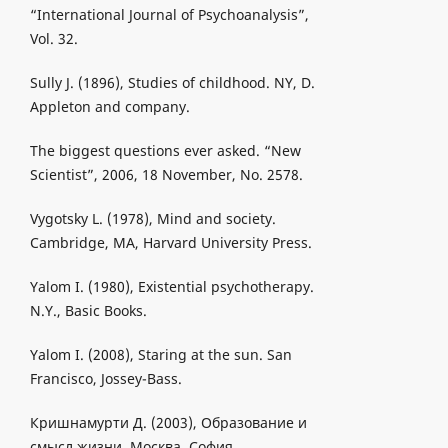
“International Journal of Psychoanalysis”,
Vol. 32.
Sully J. (1896), Studies of childhood. NY, D.
Appleton and company.
The biggest questions ever asked. “New
Scientist”, 2006, 18 November, No. 2578.
Vygotsky L. (1978), Mind and society.
Cambridge, MA, Harvard University Press.
Yalom I. (1980), Existential psychotherapy.
N.Y., Basic Books.
Yalom I. (2008), Staring at the sun. San
Francisco, Jossey-Bass.
Кришнамурти Д. (2003), Образование и
смысл жизни. Москва, София.