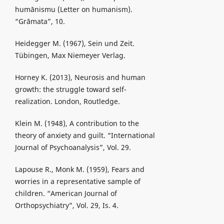
humānismu (Letter on humanism).
“Grāmata”, 10.
Heidegger M. (1967), Sein und Zeit.
Tübingen, Max Niemeyer Verlag.
Horney K. (2013), Neurosis and human
growth: the struggle toward self-
realization. London, Routledge.
Klein M. (1948), A contribution to the
theory of anxiety and guilt. “International
Journal of Psychoanalysis”, Vol. 29.
Lapouse R., Monk M. (1959), Fears and
worries in a representative sample of
children. “American Journal of
Orthopsychiatry”, Vol. 29, Is. 4.