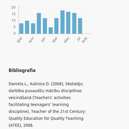
Bibliografia
Daniela L., Kalniņa D. (2008), Skolotāju
darbība pusaudžu mācību disciplīnas
veicināšanā (Teachers’ activities
facilitating teenagers’ learning
discipline). Teacher of the 21st Century:
Quality Education for Quality Teaching
(ATEE), 2008.