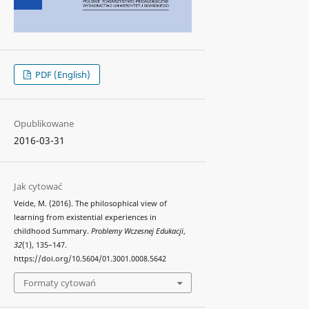
PDF (English)
Opublikowane
2016-03-31
Jak cytować
Veide, M. (2016). The philosophical view of
learning from existential experiences in
childhood Summary.
Problemy Wczesnej Edukacji
,
32
(1), 135–147.
https://doi.org/10.5604/01.3001.0008.5642
Formaty cytowań