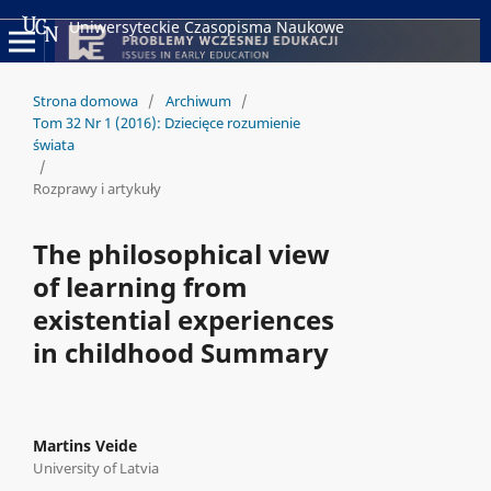
Uniwersyteckie Czasopisma Naukowe
Strona domowa
/
Archiwum
/
Tom 32 Nr 1 (2016): Dziecięce rozumienie
świata
/
Rozprawy i artykuły
The philosophical view
of learning from
existential experiences
in childhood Summary
Martins Veide
University of Latvia