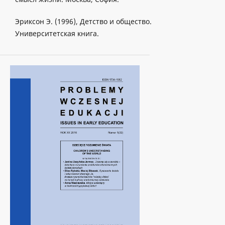
Эриксон Э. (1996), Детство и общество.
Университетская книга.