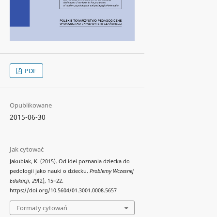
PDF
Opublikowane
2015-06-30
Jak cytować
Jakubiak, K. (2015). Od idei poznania dziecka do
pedologii jako nauki o dziecku.
Problemy Wczesnej
Edukacji
,
29
(2), 15–22.
https://doi.org/10.5604/01.3001.0008.5657
Formaty cytowań