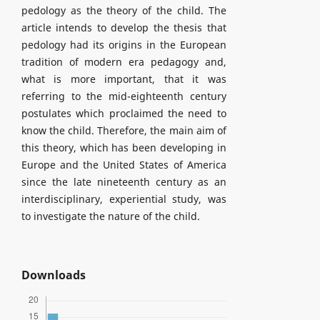
pedology as the theory of the child. The
article intends to develop the thesis that
pedology had its origins in the European
tradition of modern era pedagogy and,
what is more important, that it was
referring to the mid-eighteenth century
postulates which proclaimed the need to
know the child. Therefore, the main aim of
this theory, which has been developing in
Europe and the United States of America
since the late nineteenth century as an
interdisciplinary, experiential study, was
to investigate the nature of the child.
Downloads