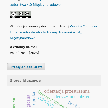
autorstwa 4.0 Międzynarodowe
.
Wcześniejsze numery dostępne na licencji
Creative Commons
Uznanie autorstwa-Na tych samych warunkach 4.0
Międzynarodowe
.
Aktualny numer
Vol 60 No 1 (2025)
Przesyłanie tekstów
Słowa kluczowe
orientacja przestrzenna
dziecięca autonomia
decyzyjność dzieci
dziecięcy autor
facebook