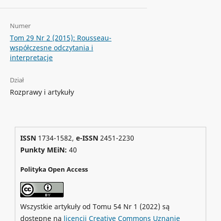
Numer
Tom 29 Nr 2 (2015): Rousseau-
współczesne odczytania i
interpretacje
Dział
Rozprawy i artykuły
ISSN
1734-1582,
e-ISSN
2451-2230
Punkty MEiN:
40
Polityka Open Access
Wszystkie artykuły od Tomu 54 Nr 1 (2022) są
dostępne na
licencji Creative Commons Uznanie