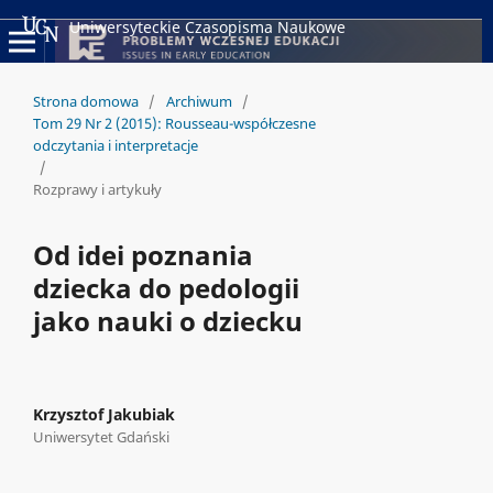
Uniwersyteckie Czasopisma Naukowe
Strona domowa
/
Archiwum
/
Tom 29 Nr 2 (2015): Rousseau-współczesne
odczytania i interpretacje
/
Rozprawy i artykuły
Od idei poznania
dziecka do pedologii
jako nauki o dziecku
Krzysztof Jakubiak
Uniwersytet Gdański