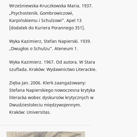
Wrześniewska-Kruczkowska Maria. 1937.
„Psychostenik. Gombrowiczowi,
Karpińskiemu i Schulzowi”. Apel 13
[dodatek do Kuriera Porannego 351].
Wyka Kazimierz, Stefan Napierski. 1939.
„Dwugłos o Schulzu”. Ateneum 1.
Wyka Kazimierz. 1967. Od autora. W Stara
szuflada. Kraków: Wydawnictwo Literackie.
Zięba Jan. 2006. Klerk zaangażowany:
Stefana Napierskiego nowoczesna krytyka
literacka wobec dyskursów krytycznych w
Dwudziestoleciu międzywojennym.
Kraków: Universitas.