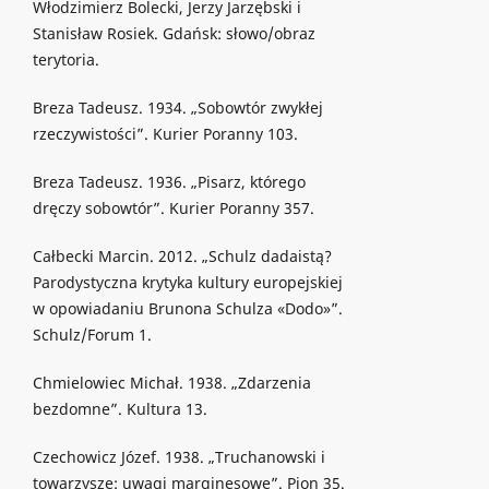
Włodzimierz Bolecki, Jerzy Jarzębski i
Stanisław Rosiek. Gdańsk: słowo/obraz
terytoria.
Breza Tadeusz. 1934. „Sobowtór zwykłej
rzeczywistości”. Kurier Poranny 103.
Breza Tadeusz. 1936. „Pisarz, którego
dręczy sobowtór”. Kurier Poranny 357.
Całbecki Marcin. 2012. „Schulz dadaistą?
Parodystyczna krytyka kultury europejskiej
w opowiadaniu Brunona Schulza «Dodo»”.
Schulz/Forum 1.
Chmielowiec Michał. 1938. „Zdarzenia
bezdomne”. Kultura 13.
Czechowicz Józef. 1938. „Truchanowski i
towarzysze: uwagi marginesowe”. Pion 35.