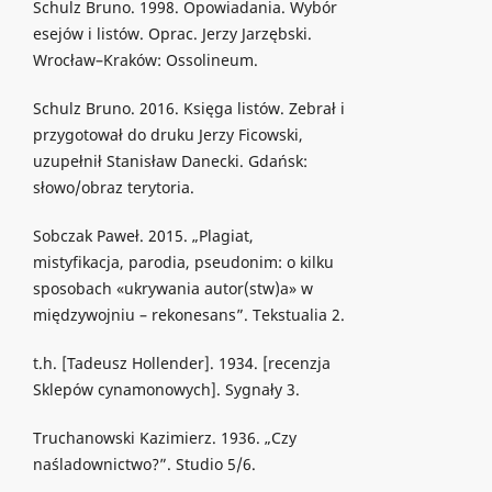
Schulz Bruno. 1998. Opowiadania. Wybór
esejów i listów. Oprac. Jerzy Jarzębski.
Wrocław–Kraków: Ossolineum.
Schulz Bruno. 2016. Księga listów. Zebrał i
przygotował do druku Jerzy Ficowski,
uzupełnił Stanisław Danecki. Gdańsk:
słowo/obraz terytoria.
Sobczak Paweł. 2015. „Plagiat,
mistyfikacja, parodia, pseudonim: o kilku
sposobach «ukrywania autor(stw)a» w
międzywojniu – rekonesans”. Tekstualia 2.
t.h. [Tadeusz Hollender]. 1934. [recenzja
Sklepów cynamonowych]. Sygnały 3.
Truchanowski Kazimierz. 1936. „Czy
naśladownictwo?”. Studio 5/6.