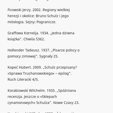
Ficowski Jerzy. 2002. Regiony wielkiej
herezji i okolice: Bruno Schulz i jego
mitologia. Sejny: Pogranicze.
Graffowa Kornelja. 1934. „Jedna dziwna
książka”. Chwila 5362.
Hollender Tadeusz. 1937. „Pisarze polscy o
pomocy zimowej”. Sygnały 25.
Kopeć Hubert. 2009. „Schulz przepisany?
«Sprawa Truchanowskiego» – epilog”.
Ruch Literacki 4/5.
Korabiowski Wilchelm. 1935. „Spóźniona
recenzja. Jeszcze o «Sklepach
cynamonowych» Schulza”. Nowe Czasy 23.