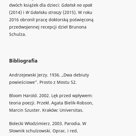
dwóch książek dla dzieci:
Gdańsk na opak
(2014) i
W Gdańsku straszy
(2015). W roku
2016 obronił pracę doktorską poświęconą
przedwojennej recepcji dzieł Brunona
Schulza.
Bibliografia
Andrzejewski Jerzy. 1936. „Dwa debiuty
powieściowe”. Prosto z Mostu 52.
Bloom Harold. 2002. Lęk przed wpływem:
teoria poezji. Przekł. Agata Bielik-Robson,
Marcin Szuster. Kraków: Universitas.
Bolecki Włodzimierz. 2003. Parodia. W
Słownik schulzowski. Oprac. i red.