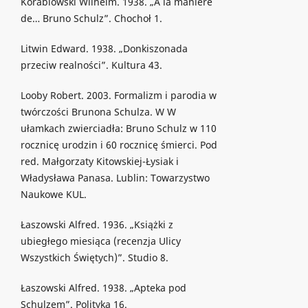
Korabiowski Wilhelm. 1938. „À la manière
de… Bruno Schulz”. Chochoł 1.
Litwin Edward. 1938. „Donkiszonada
przeciw realności”. Kultura 43.
Looby Robert. 2003. Formalizm i parodia w
twórczości Brunona Schulza. W W
ułamkach zwierciadła: Bruno Schulz w 110
rocznicę urodzin i 60 rocznicę śmierci. Pod
red. Małgorzaty Kitowskiej-Łysiak i
Władysława Panasa. Lublin: Towarzystwo
Naukowe KUL.
Łaszowski Alfred. 1936. „Książki z
ubiegłego miesiąca (recenzja Ulicy
Wszystkich Świętych)”. Studio 8.
Łaszowski Alfred. 1938. „Apteka pod
Schulzem”. Polityka 16.