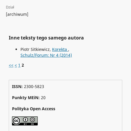
Dział
[archiwum]
Inne teksty tego samego autora
Piotr Sitkiewicz,
Korekta
,
Schulz/Forum: Nr 4 (2014)
<<
<
1
2
ISSN:
2300-5823
Punkty MEiN:
20
Polityka Open Access