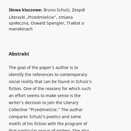
Słowa kluczowe:
Bruno Schulz, Zespół
Literacki „Przedmieście”, zmiana
społeczna, Oswald Spengler, Traktat o
manekinach
Abstrakt
The goal of the paper’s author is to
identify the references to contemporary
social reality that can be found in Schulz’s
fiction. One of the reasons for which such
an effort seems to make sense is the
writer’s decision to join the Literary
Collective “Przedmieście.” The author
compares Schulz’s poetics and some
motifs of his fiction with the program of
that particular group of writers. She also