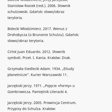
Stanisław Rosiek (red.). 2006. Słownik
schulzowski. Gdańsk: słowo/obraz
terytoria.
Bolecki Włodzimierz. 2017. Wenus z
Drohobycza (o Brunonie Schulzu). Gdańsk:
słowo/obraz terytoria.
Cirlot Juan Eduardo. 2012. Słownik
symboli. Przeł. I. Kania. Kraków: Znak.
Grzymała-Siedlecki Adam. 1934. „Etiudy
płanetnicze”. Kurier Warszawski 11.
Jarzębski Jerzy. 1971. „Pojęcie «Formy» u
Gombrowicza. Pamiętnik Literacki 4.
Jarzębski Jerzy. 2005. Prowincja Centrum.
Przypisy do Schulza. Kraków: