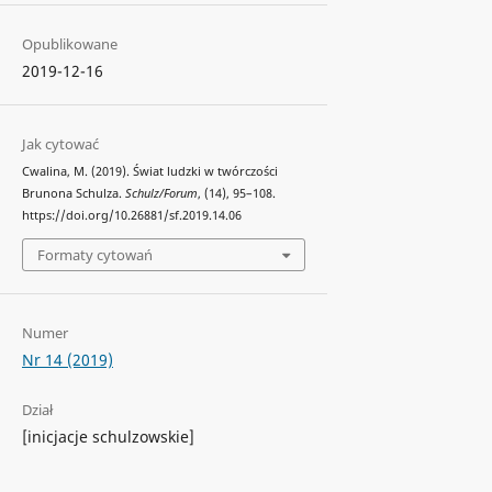
Opublikowane
2019-12-16
Jak cytować
Cwalina, M. (2019). Świat ludzki w twórczości
Brunona Schulza.
Schulz/Forum
, (14), 95–108.
https://doi.org/10.26881/sf.2019.14.06
Formaty cytowań
Numer
Nr 14 (2019)
Dział
[inicjacje schulzowskie]