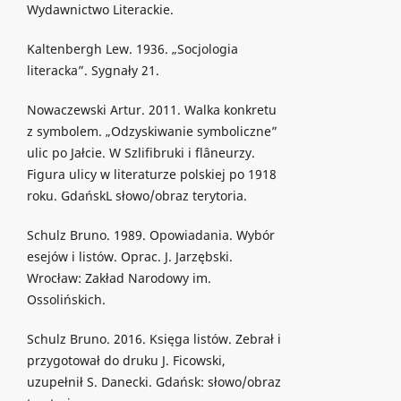
Wydawnictwo Literackie.
Kaltenbergh Lew. 1936. „Socjologia
literacka”. Sygnały 21.
Nowaczewski Artur. 2011. Walka konkretu
z symbolem. „Odzyskiwanie symboliczne”
ulic po Jałcie. W Szlifibruki i flâneurzy.
Figura ulicy w literaturze polskiej po 1918
roku. GdańskL słowo/obraz terytoria.
Schulz Bruno. 1989. Opowiadania. Wybór
esejów i listów. Oprac. J. Jarzębski.
Wrocław: Zakład Narodowy im.
Ossolińskich.
Schulz Bruno. 2016. Księga listów. Zebrał i
przygotował do druku J. Ficowski,
uzupełnił S. Danecki. Gdańsk: słowo/obraz