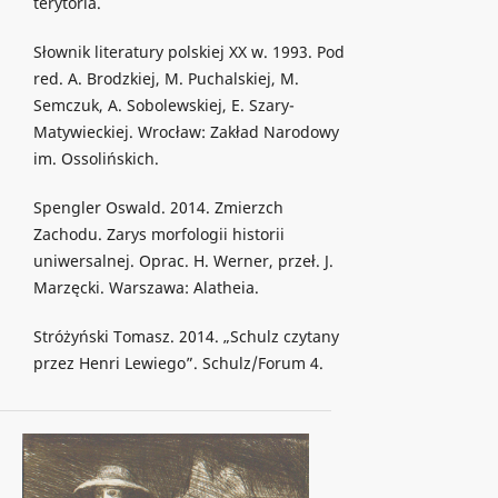
terytoria.
Słownik literatury polskiej XX w. 1993. Pod
red. A. Brodzkiej, M. Puchalskiej, M.
Semczuk, A. Sobolewskiej, E. Szary-
Matywieckiej. Wrocław: Zakład Narodowy
im. Ossolińskich.
Spengler Oswald. 2014. Zmierzch
Zachodu. Zarys morfologii historii
uniwersalnej. Oprac. H. Werner, przeł. J.
Marzęcki. Warszawa: Alatheia.
Stróżyński Tomasz. 2014. „Schulz czytany
przez Henri Lewiego”. Schulz/Forum 4.