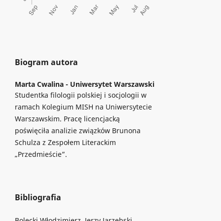
Biogram autora
Marta Cwalina -
Uniwersytet Warszawski
Studentka filologii polskiej i socjologii w
ramach Kolegium MISH na Uniwersytecie
Warszawskim. Pracę licencjacką
poświęciła analizie związków Brunona
Schulza z Zespołem Literackim
„Przedmieście”.
Bibliografia
Bolecki Włodzimierz, Jerzy Jarzębski,