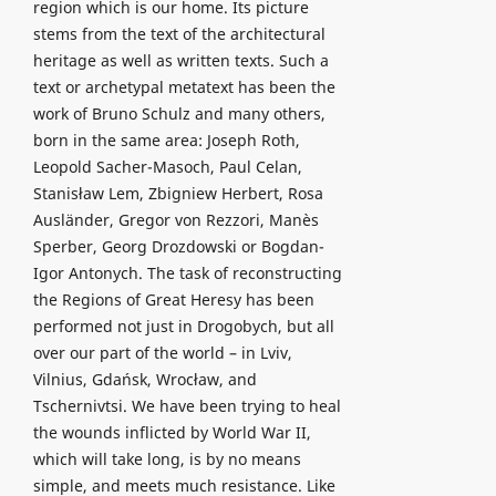
region which is our home. Its picture
stems from the text of the architectural
heritage as well as written texts. Such a
text or archetypal metatext has been the
work of Bruno Schulz and many others,
born in the same area: Joseph Roth,
Leopold Sacher-Masoch, Paul Celan,
Stanisław Lem, Zbigniew Herbert, Rosa
Ausländer, Gregor von Rezzori, Manès
Sperber, Georg Drozdowski or Bogdan-
Igor Antonych. The task of reconstructing
the Regions of Great Heresy has been
performed not just in Drogobych, but all
over our part of the world – in Lviv,
Vilnius, Gdańsk, Wrocław, and
Tschernivtsi. We have been trying to heal
the wounds inflicted by World War II,
which will take long, is by no means
simple, and meets much resistance. Like