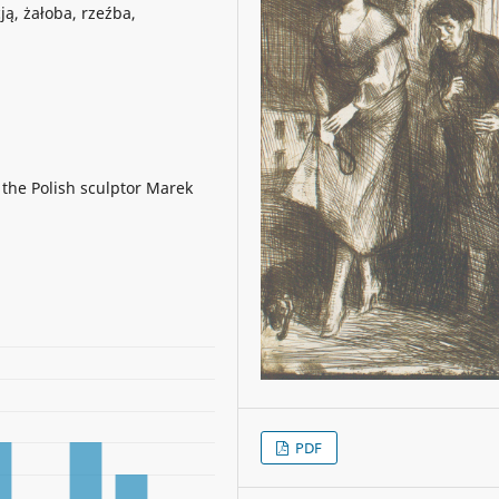
ą, żałoba, rzeźba,
the Polish sculptor Marek
PDF