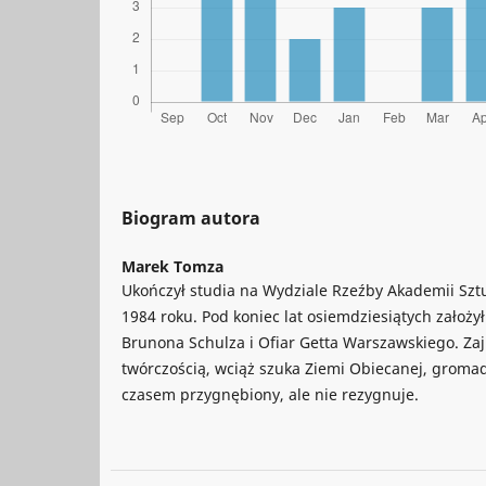
Biogram autora
Marek Tomza
Ukończył studia na Wydziale Rzeźby Akademii Sz
1984 roku. Pod koniec lat osiemdziesiątych założ
Brunona Schulza i Ofiar Getta Warszawskiego. Za
twórczością, wciąż szuka Ziemi Obiecanej, gromad
czasem przygnębiony, ale nie rezygnuje.