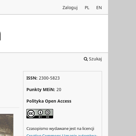
Zaloguj
PL
EN
Szukaj
ISSN:
2300-5823
Punkty MEiN:
20
Polityka Open Access
Czasopismo wydawane jest na licencji
Creative Commons Uznanie autorstwa-