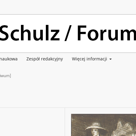
 naukowa
Zespół redakcyjny
Więcej informacji
hiwum]