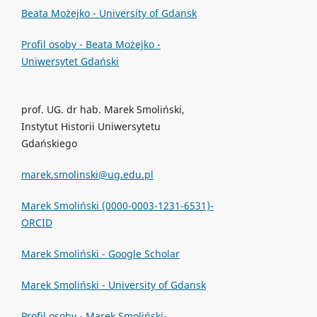
Beata Możejko - University of Gdansk
Profil osoby - Beata Możejko -
Uniwersytet Gdański
prof. UG. dr hab. Marek Smoliński,
Instytut Historii Uniwersytetu
Gdańskiego
marek.smolinski@ug.edu.pl
Marek Smoliński (0000-0003-1231-6531)-
ORCID
Marek Smoliński - Google Scholar
Marek Smoliński - University of Gdansk
Profil osoby - Marek Smoliński-