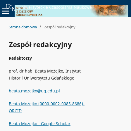
Uniwersyteckie Czasopisma Naukowe
Strona domowa
/
Zespół redakcyjny
Zespół redakcyjny
Redaktorzy
prof. dr hab. Beata Możejko, Instytut
Historii Uniwersytetu Gdańskiego
beata.mozejko@ug.edu.pl
Beata Możejko (0000-0002-0085-8686)-
ORCID
Beata Możejko - Google Scholar