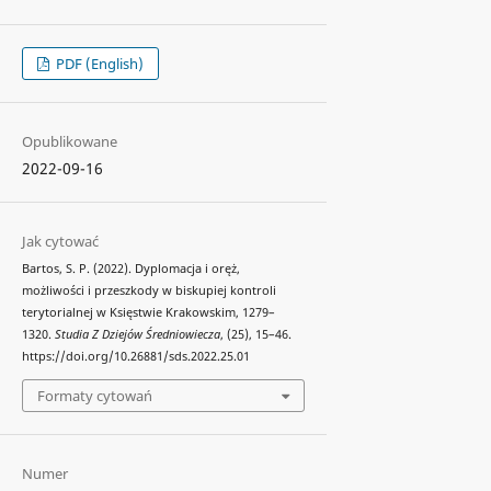
PDF (English)
Opublikowane
2022-09-16
Jak cytować
Bartos, S. P. (2022). Dyplomacja i oręż,
możliwości i przeszkody w biskupiej kontroli
terytorialnej w Księstwie Krakowskim, 1279–
1320.
Studia Z Dziejów Średniowiecza
, (25), 15–46.
https://doi.org/10.26881/sds.2022.25.01
Formaty cytowań
Numer