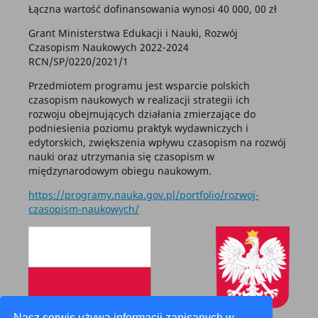
Łączna wartość dofinansowania wynosi 40 000, 00 zł
Grant Ministerstwa Edukacji i Nauki, Rozwój
Czasopism Naukowych 2022-2024
RCN/SP/0220/2021/1
Przedmiotem programu jest wsparcie polskich
czasopism naukowych w realizacji strategii ich
rozwoju obejmujących działania zmierzające do
podniesienia poziomu praktyk wydawniczych i
edytorskich, zwiększenia wpływu czasopism na rozwój
nauki oraz utrzymania się czasopism w
międzynarodowym obiegu naukowym.
https://programy.nauka.gov.pl/portfolio/rozwoj-
czasopism-naukowych/
Nasz serwis używa informacji zapisanych w