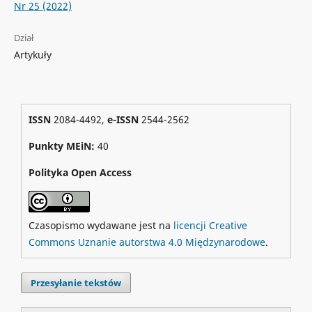
Nr 25 (2022)
Dział
Artykuły
ISSN
2084-4492,
e-ISSN
2544-2562
Punkty MEiN:
40
Polityka Open Access
Czasopismo wydawane jest na
licencji Creative
Commons Uznanie autorstwa 4.0 Międzynarodowe
.
Przesyłanie tekstów