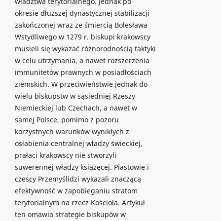
władztwa terytorialnego. Jednak po
okresie dłuższej dynastycznej stabilizacji
zakończonej wraz ze śmiercią Bolesława
Wstydliwego w 1279 r. biskupi krakowscy
musieli się wykazać różnorodnością taktyki
w celu utrzymania, a nawet rozszerzenia
immunitetów prawnych w posiadłościach
ziemskich. W przeciwieństwie jednak do
wielu biskupstw w sąsiedniej Rzeszy
Niemieckiej lub Czechach, a nawet w
samej Polsce, pomimo z pozoru
korzystnych warunków wynikłych z
osłabienia centralnej władzy świeckiej,
prałaci krakowscy nie stworzyli
suwerennej władzy książęcej. Piastowie i
czescy Przemyślidzi wykazali znaczącą
efektywność w zapobieganiu stratom
terytorialnym na rzecz Kościoła. Artykuł
ten omawia strategie biskupów w