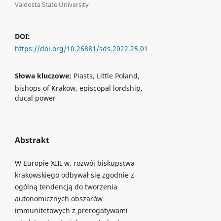
Valdosta State University
DOI:
https://doi.org/10.26881/sds.2022.25.01
Słowa kluczowe:
Piasts, Little Poland,
bishops of Krakow, episcopal lordship,
ducal power
Abstrakt
W Europie XIII w. rozwój biskupstwa
krakowskiego odbywał się zgodnie z
ogólną tendencją do tworzenia
autonomicznych obszarów
immunitetowych z prerogatywami