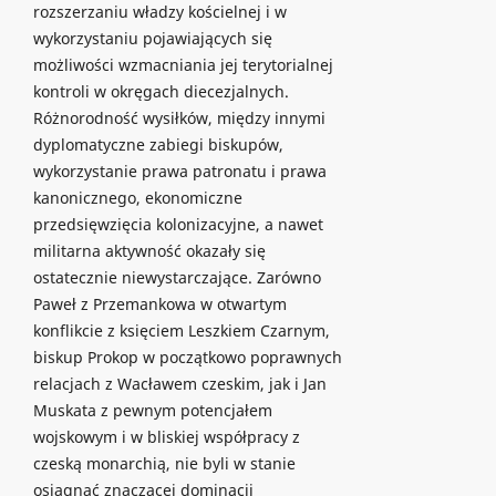
rozszerzaniu władzy kościelnej i w
wykorzystaniu pojawiających się
możliwości wzmacniania jej terytorialnej
kontroli w okręgach diecezjalnych.
Różnorodność wysiłków, między innymi
dyplomatyczne zabiegi biskupów,
wykorzystanie prawa patronatu i prawa
kanonicznego, ekonomiczne
przedsięwzięcia kolonizacyjne, a nawet
militarna aktywność okazały się
ostatecznie niewystarczające. Zarówno
Paweł z Przemankowa w otwartym
konflikcie z księciem Leszkiem Czarnym,
biskup Prokop w początkowo poprawnych
relacjach z Wacławem czeskim, jak i Jan
Muskata z pewnym potencjałem
wojskowym i w bliskiej współpracy z
czeską monarchią, nie byli w stanie
osiągnąć znaczącej dominacji