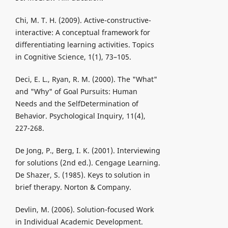
Chi, M. T. H. (2009). Active-constructive-
interactive: A conceptual framework for
differentiating learning activities. Topics
in Cognitive Science, 1(1), 73–105.
Deci, E. L., Ryan, R. M. (2000). The "What"
and "Why" of Goal Pursuits: Human
Needs and the SelfDetermination of
Behavior. Psychological Inquiry, 11(4),
227-268.
De Jong, P., Berg, I. K. (2001). Interviewing
for solutions (2nd ed.). Cengage Learning.
De Shazer, S. (1985). Keys to solution in
brief therapy. Norton & Company.
Devlin, M. (2006). Solution-focused Work
in Individual Academic Development.