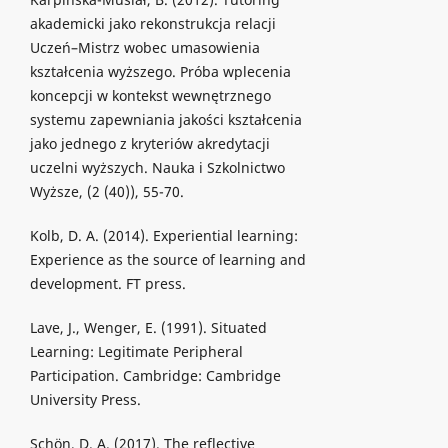
akademicki jako rekonstrukcja relacji
Uczeń–Mistrz wobec umasowienia
kształcenia wyższego. Próba wplecenia
koncepcji w kontekst wewnętrznego
systemu zapewniania jakości kształcenia
jako jednego z kryteriów akredytacji
uczelni wyższych. Nauka i Szkolnictwo
Wyższe, (2 (40)), 55-70.
Kolb, D. A. (2014). Experiential learning:
Experience as the source of learning and
development. FT press.
Lave, J., Wenger, E. (1991). Situated
Learning: Legitimate Peripheral
Participation. Cambridge: Cambridge
University Press.
Schön, D. A. (2017). The reflective