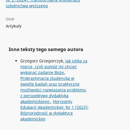
szkolnictwa wyższego
Dział
Artykuły
Inne teksty tego samego autora
Grzegorz Grzegorczyk,
Jak sójka za
morze, czyli pomóż mi chcieć
wykonać zadanie Boże.
Prokrastynacja studencka w
świetle badań oraz praktyczne
możliwości rozwiązania problemu
z perspektywy dydaktyka
akademickiego
,
Horyzonty
Edukacji Akademickiej: Nr 1 (2023):
Różnorodność w dydaktyce
akademickiej