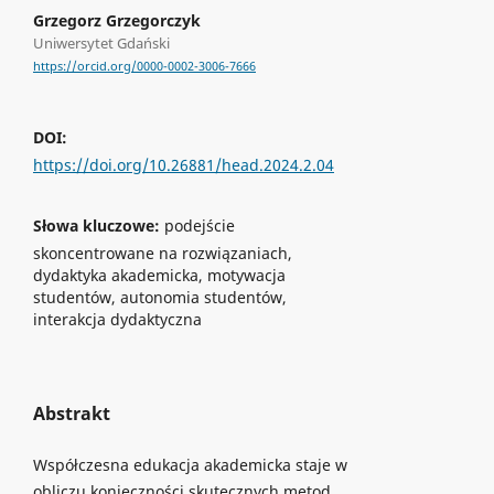
Grzegorz Grzegorczyk
Uniwersytet Gdański
https://orcid.org/0000-0002-3006-7666
DOI:
https://doi.org/10.26881/head.2024.2.04
Słowa kluczowe:
podejście
skoncentrowane na rozwiązaniach,
dydaktyka akademicka, motywacja
studentów, autonomia studentów,
interakcja dydaktyczna
Abstrakt
Współczesna edukacja akademicka staje w
obliczu konieczności skutecznych metod