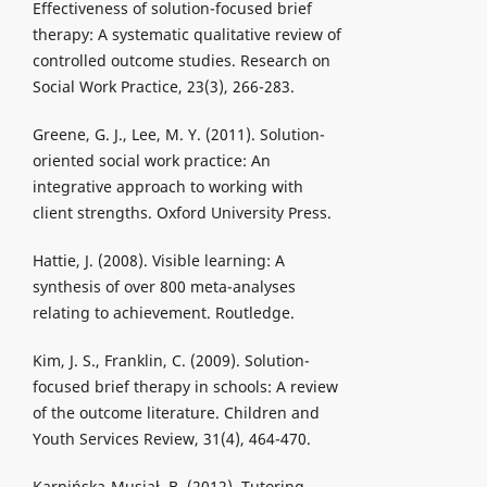
Effectiveness of solution-focused brief
therapy: A systematic qualitative review of
controlled outcome studies. Research on
Social Work Practice, 23(3), 266-283.
Greene, G. J., Lee, M. Y. (2011). Solution-
oriented social work practice: An
integrative approach to working with
client strengths. Oxford University Press.
Hattie, J. (2008). Visible learning: A
synthesis of over 800 meta-analyses
relating to achievement. Routledge.
Kim, J. S., Franklin, C. (2009). Solution-
focused brief therapy in schools: A review
of the outcome literature. Children and
Youth Services Review, 31(4), 464-470.
Karpińska-Musiał, B. (2012). Tutoring