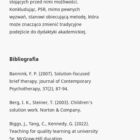
stojących przed nimi możliwości.
Konkludując, PSR, mimo pewnych
wyzwań, stanowi obiecującą metodę, która
może znacząco zmienić tradycyjne
podejście do dydaktyki akademickiej.
Bibliografia
Bannink, F. P. (2007). Solution-focused
brief therapy. Journal of Contemporary
Psychotherapy, 37(2), 87-94.
Berg, I. K., Steiner, T. (2003). Children's
solution work. Norton & Company.
Biggs, J., Tang, C., Kennedy, G. (2022).
Teaching for quality learning at university
5e. McGraw-Hill ducation.