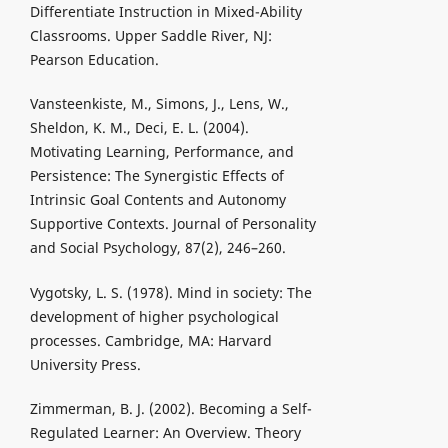
Differentiate Instruction in Mixed-Ability
Classrooms. Upper Saddle River, NJ:
Pearson Education.
Vansteenkiste, M., Simons, J., Lens, W.,
Sheldon, K. M., Deci, E. L. (2004).
Motivating Learning, Performance, and
Persistence: The Synergistic Effects of
Intrinsic Goal Contents and Autonomy
Supportive Contexts. Journal of Personality
and Social Psychology, 87(2), 246–260.
Vygotsky, L. S. (1978). Mind in society: The
development of higher psychological
processes. Cambridge, MA: Harvard
University Press.
Zimmerman, B. J. (2002). Becoming a Self-
Regulated Learner: An Overview. Theory