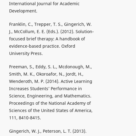
International Journal for Academic
Development.
Franklin, C., Trepper, T. S., Gingerich, W.
J., McCollum, E. E. (Eds.). (2012). Solution-
focused brief therapy: A handbook of
evidence-based practice. Oxford
University Press.
Freeman, S., Eddy, S. L., Mcdonough, M.,
Smith, M. K., Okoroafor, N., Jordt, H.,
Wenderoth, M. P. (2014). Active Learning
Increases Students’ Performance in
Science, Engineering, and Mathematics.
Proceedings of the National Academy of
Sciences of the United States of America,
111, 8410-8415.
Gingerich, W. J., Peterson, L. T. (2013).