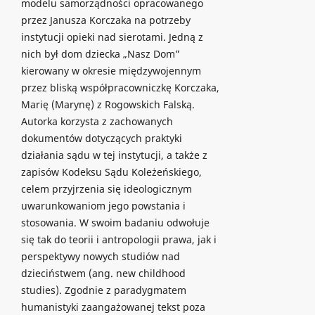
modelu samorządności opracowanego
przez Janusza Korczaka na potrzeby
instytucji opieki nad sierotami. Jedną z
nich był dom dziecka „Nasz Dom”
kierowany w okresie międzywojennym
przez bliską współpracowniczkę Korczaka,
Marię (Marynę) z Rogowskich Falską.
Autorka korzysta z zachowanych
dokumentów dotyczących praktyki
działania sądu w tej instytucji, a także z
zapisów Kodeksu Sądu Koleżeńskiego,
celem przyjrzenia się ideologicznym
uwarunkowaniom jego powstania i
stosowania. W swoim badaniu odwołuje
się tak do teorii i antropologii prawa, jak i
perspektywy nowych studiów nad
dzieciństwem (ang. new childhood
studies). Zgodnie z paradygmatem
humanistyki zaangażowanej tekst poza