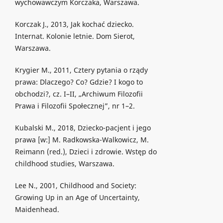
wychowawczym Korczaka, Warszawa.
Korczak J., 2013, Jak kochać dziecko.
Internat. Kolonie letnie. Dom Sierot,
Warszawa.
Krygier M., 2011, Cztery pytania o rządy
prawa: Dlaczego? Co? Gdzie? I kogo to
obchodzi?, cz. I–II, „Archiwum Filozofii
Prawa i Filozofii Społecznej”, nr 1–2.
Kubalski M., 2018, Dziecko-pacjent i jego
prawa [w:] M. Radkowska-Walkowicz, M.
Reimann (red.), Dzieci i zdrowie. Wstęp do
childhood studies, Warszawa.
Lee N., 2001, Childhood and Society:
Growing Up in an Age of Uncertainty,
Maidenhead.