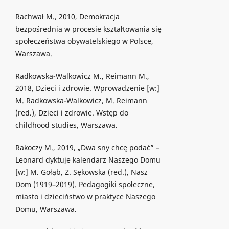
Rachwał M., 2010, Demokracja
bezpośrednia w procesie kształtowania się
społeczeństwa obywatelskiego w Polsce,
Warszawa.
Radkowska-Walkowicz M., Reimann M.,
2018, Dzieci i zdrowie. Wprowadzenie [w:]
M. Radkowska-Walkowicz, M. Reimann
(red.), Dzieci i zdrowie. Wstęp do
childhood studies, Warszawa.
Rakoczy M., 2019, „Dwa sny chcę podać” –
Leonard dyktuje kalendarz Naszego Domu
[w:] M. Gołąb, Z. Sękowska (red.), Nasz
Dom (1919–2019). Pedagogiki społeczne,
miasto i dzieciństwo w praktyce Naszego
Domu, Warszawa.