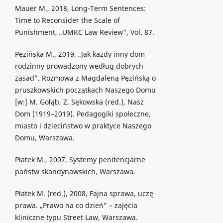
Mauer M., 2018, Long-Term Sentences:
Time to Reconsider the Scale of
Punishment, „UMKC Law Review”, Vol. 87.
Pezińska M., 2019, „Jak każdy inny dom
rodzinny prowadzony według dobrych
zasad”. Rozmowa z Magdaleną Pęzińską o
pruszkowskich początkach Naszego Domu
[w:] M. Gołąb, Z. Sękowska (red.), Nasz
Dom (1919–2019). Pedagogiki społeczne,
miasto i dzieciństwo w praktyce Naszego
Domu, Warszawa.
Płatek M., 2007, Systemy penitencjarne
państw skandynawskich, Warszawa.
Płatek M. (red.), 2008, Fajna sprawa, uczę
prawa. „Prawo na co dzień” – zajęcia
kliniczne typu Street Law, Warszawa.