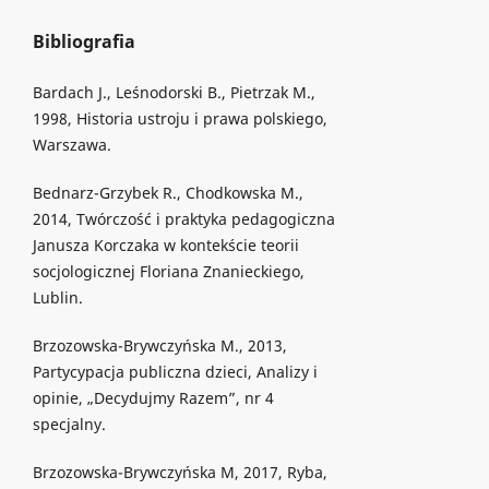
Bibliografia
Bardach J., Leśnodorski B., Pietrzak M.,
1998, Historia ustroju i prawa polskiego,
Warszawa.
Bednarz-Grzybek R., Chodkowska M.,
2014, Twórczość i praktyka pedagogiczna
Janusza Korczaka w kontekście teorii
socjologicznej Floriana Znanieckiego,
Lublin.
Brzozowska-Brywczyńska M., 2013,
Partycypacja publiczna dzieci, Analizy i
opinie, „Decydujmy Razem”, nr 4
specjalny.
Brzozowska-Brywczyńska M, 2017, Ryba,