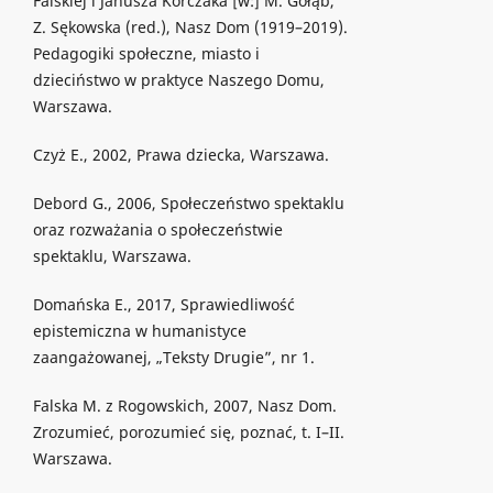
Falskiej i Janusza Korczaka [w:] M. Gołąb,
Z. Sękowska (red.), Nasz Dom (1919–2019).
Pedagogiki społeczne, miasto i
dzieciństwo w praktyce Naszego Domu,
Warszawa.
Czyż E., 2002, Prawa dziecka, Warszawa.
Debord G., 2006, Społeczeństwo spektaklu
oraz rozważania o społeczeństwie
spektaklu, Warszawa.
Domańska E., 2017, Sprawiedliwość
epistemiczna w humanistyce
zaangażowanej, „Teksty Drugie”, nr 1.
Falska M. z Rogowskich, 2007, Nasz Dom.
Zrozumieć, porozumieć się, poznać, t. I–II.
Warszawa.