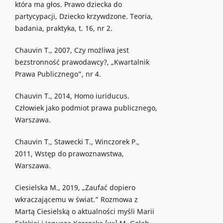
która ma głos. Prawo dziecka do
partycypacji, Dziecko krzywdzone. Teoria,
badania, praktyka, t. 16, nr 2.
Chauvin T., 2007, Czy możliwa jest
bezstronność prawodawcy?, „Kwartalnik
Prawa Publicznego”, nr 4.
Chauvin T., 2014, Homo iuriducus.
Człowiek jako podmiot prawa publicznego,
Warszawa.
Chauvin T., Stawecki T., Winczorek P.,
2011, Wstęp do prawoznawstwa,
Warszawa.
Ciesielska M., 2019, „Zaufać dopiero
wkraczającemu w świat.” Rozmowa z
Martą Ciesielską o aktualności myśli Marii