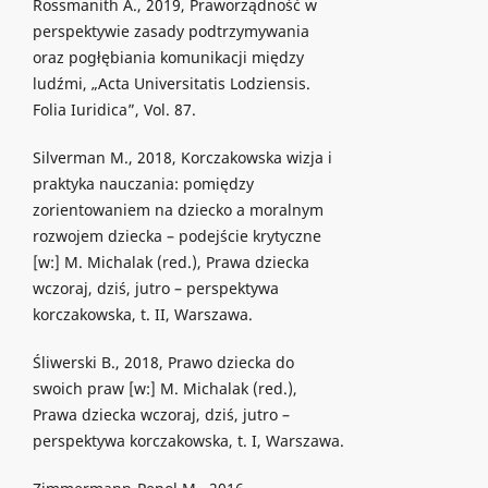
Rossmanith A., 2019, Praworządność w
perspektywie zasady podtrzymywania
oraz pogłębiania komunikacji między
ludźmi, „Acta Universitatis Lodziensis.
Folia Iuridica”, Vol. 87.
Silverman M., 2018, Korczakowska wizja i
praktyka nauczania: pomiędzy
zorientowaniem na dziecko a moralnym
rozwojem dziecka – podejście krytyczne
[w:] M. Michalak (red.), Prawa dziecka
wczoraj, dziś, jutro – perspektywa
korczakowska, t. II, Warszawa.
Śliwerski B., 2018, Prawo dziecka do
swoich praw [w:] M. Michalak (red.),
Prawa dziecka wczoraj, dziś, jutro –
perspektywa korczakowska, t. I, Warszawa.