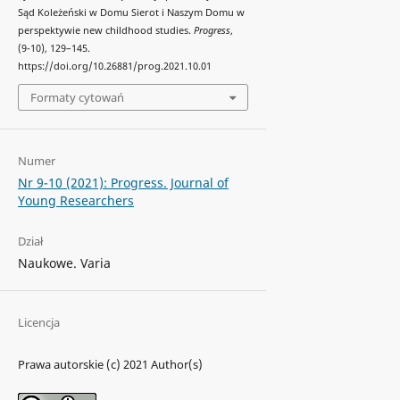
Sąd Koleżeński w Domu Sierot i Naszym Domu w
perspektywie new childhood studies.
Progress
,
(9-10), 129–145.
https://doi.org/10.26881/prog.2021.10.01
Formaty cytowań
Numer
Nr 9-10 (2021): Progress. Journal of
Young Researchers
Dział
Naukowe. Varia
Licencja
Prawa autorskie (c) 2021 Author(s)