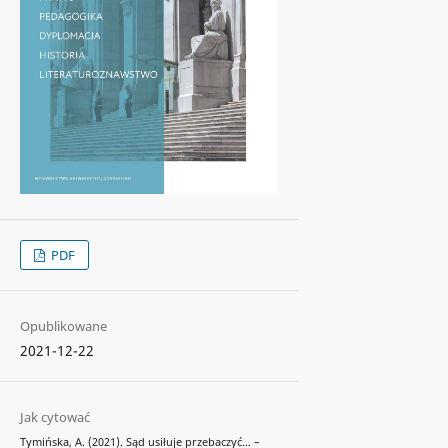
PDF
Opublikowane
2021-12-22
Jak cytować
Tymińska, A. (2021). Sąd usiłuje przebaczyć… –