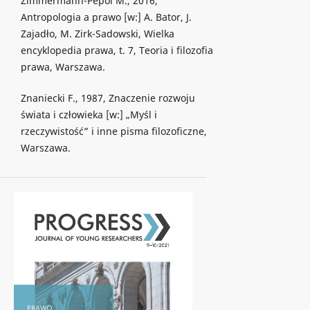
Zimmermann-Pepol M., 2016,
Antropologia a prawo [w:] A. Bator, J.
Zajadło, M. Zirk-Sadowski, Wielka
encyklopedia prawa, t. 7, Teoria i filozofia
prawa, Warszawa.
Znaniecki F., 1987, Znaczenie rozwoju
świata i człowieka [w:] „Myśl i
rzeczywistość” i inne pisma filozoficzne,
Warszawa.