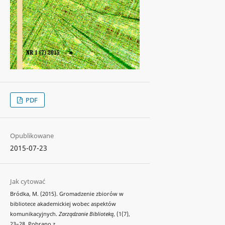
PDF
Opublikowane
2015-07-23
Jak cytować
Bródka, M. (2015). Gromadzenie zbiorów w
bibliotece akademickiej wobec aspektów
komunikacyjnych.
Zarządzanie Biblioteką
, (1(7),
23–28. Pobrano z