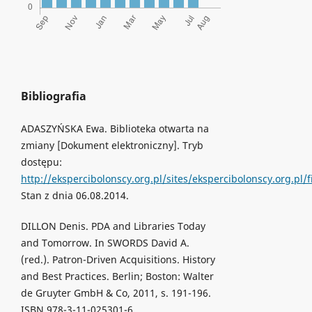
Bibliografia
ADASZYŃSKA Ewa. Biblioteka otwarta na
zmiany [Dokument elektroniczny]. Tryb
dostępu:
http://ekspercibolonscy.org.pl/sites/ekspercibolonscy.org.pl
Stan z dnia 06.08.2014.
DILLON Denis. PDA and Libraries Today
and Tomorrow. In SWORDS David A.
(red.). Patron-Driven Acquisitions. History
and Best Practices. Berlin; Boston: Walter
de Gruyter GmbH & Co, 2011, s. 191-196.
ISBN 978-3-11-025301-6.