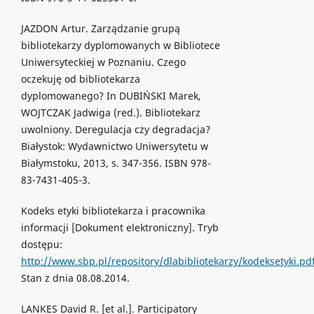
JAZDON Artur. Zarządzanie grupą
bibliotekarzy dyplomowanych w Bibliotece
Uniwersyteckiej w Poznaniu. Czego
oczekuję od bibliotekarza
dyplomowanego? In DUBIŃSKI Marek,
WOJTCZAK Jadwiga (red.). Bibliotekarz
uwolniony. Deregulacja czy degradacja?
Białystok: Wydawnictwo Uniwersytetu w
Białymstoku, 2013, s. 347-356. ISBN 978-
83-7431-405-3.
Kodeks etyki bibliotekarza i pracownika
informacji [Dokument elektroniczny]. Tryb
dostępu:
http://www.sbp.pl/repository/dlabibliotekarzy/kodeksetyki.pd
Stan z dnia 08.08.2014.
LANKES David R. [et al.]. Participatory