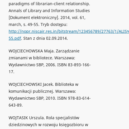
paradigms of librarian-client relationship.
Annals of Library and Information Studies
[Dokument elektroniczny]. 2014, vol. 61,
march, s. 49-55. Tryb dostępu:
http://nopr.niscair.res.in/bitstream/123456789/27763/1/A
55.pdf
. Stan z dnia 02.09.2014.
WOJCIECHOWSKA Maja. Zarządzanie
zmianami w bibliotece. Warszawa:
Wydawnictwo SBP, 2006. ISBN 83-893-166-
17.
WOJCIECHOWSKI Jacek. Biblioteka w
komunikacji publicznej. Warszawa:
Wydawnictwo SBP, 2010. ISBN 978-83-614-
643-89.
WOJTASIK Urszula. Rola specjalistów
dziedzinowych w rozwoju księgozbioru w