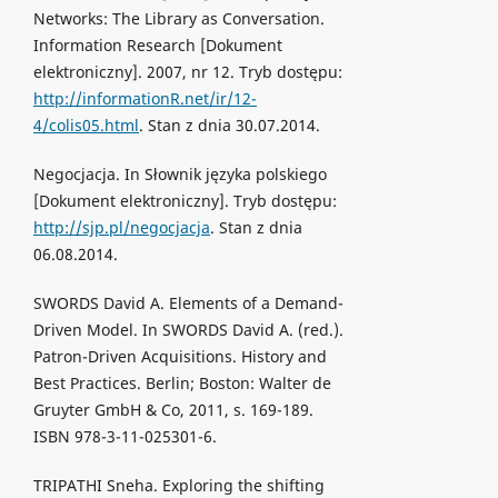
Networks: The Library as Conversation.
Information Research [Dokument
elektroniczny]. 2007, nr 12. Tryb dostępu:
http://informationR.net/ir/12-
4/colis05.html
. Stan z dnia 30.07.2014.
Negocjacja. In Słownik języka polskiego
[Dokument elektroniczny]. Tryb dostępu:
http://sjp.pl/negocjacja
. Stan z dnia
06.08.2014.
SWORDS David A. Elements of a Demand-
Driven Model. In SWORDS David A. (red.).
Patron-Driven Acquisitions. History and
Best Practices. Berlin; Boston: Walter de
Gruyter GmbH & Co, 2011, s. 169-189.
ISBN 978-3-11-025301-6.
TRIPATHI Sneha. Exploring the shifting