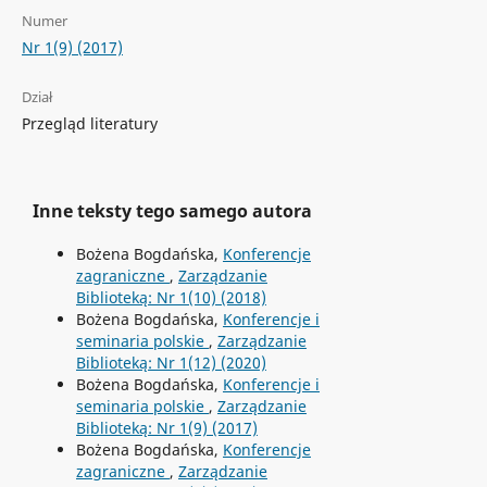
Numer
Nr 1(9) (2017)
Dział
Przegląd literatury
Inne teksty tego samego autora
Bożena Bogdańska,
Konferencje
zagraniczne
,
Zarządzanie
Biblioteką: Nr 1(10) (2018)
Bożena Bogdańska,
Konferencje i
seminaria polskie
,
Zarządzanie
Biblioteką: Nr 1(12) (2020)
Bożena Bogdańska,
Konferencje i
seminaria polskie
,
Zarządzanie
Biblioteką: Nr 1(9) (2017)
Bożena Bogdańska,
Konferencje
zagraniczne
,
Zarządzanie