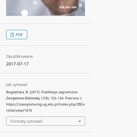
PDF
Opublikowane
2017-07-17
Jak cytować
Bogdańska, B. (2017). Publikacje zagraniczne.
Zarządzanie Biblioteką
, (1(9), 153–154. Pobrano z
https://czasopisma.bg.ug.edu.pl/index.php/ZB/a
rticle/view/1674
Formaty cytowań