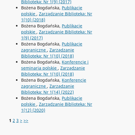
Biblioteką: Nr 1(9) (2017)
Bożena Bogdańska,
Publikacje
polskie
,
Zarządzanie Biblioteką: Nr
1(10) (2018)
Bożena Bogdańska,
Publikacje
polskie
,
Zarządzanie Biblioteką: Nr
1(9) (2017)
Bożena Bogdańska,
Publikacje
zagraniczne
,
Zarządzanie
Biblioteką: Nr 1(10) (2018)
Bożena Bogdańska,
Konferencje i
seminaria polskie
,
Zarządzanie
Biblioteką: Nr 1(10) (2018)
Bożena Bogdańska,
Konferencje
zagraniczne
,
Zarządzanie
Biblioteką: Nr 1(14) (2022)
Bożena Bogdańska,
Publikacje
polskie
,
Zarządzanie Biblioteką: Nr
1(12) (2020)
1
2
3
>
>>