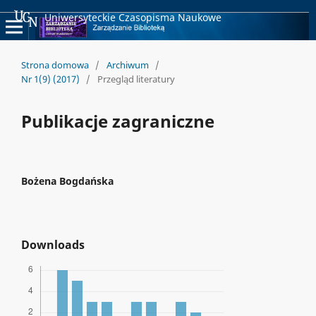
Uniwersyteckie Czasopisma Naukowe
Strona domowa
/
Archiwum
/
Nr 1(9) (2017)
/
Przegląd literatury
Publikacje zagraniczne
Bożena Bogdańska
Downloads