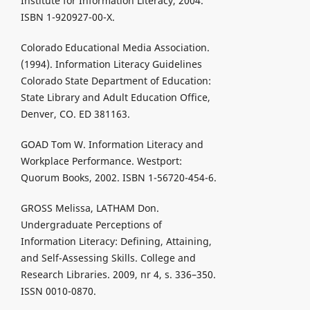
Institute for Information Literacy, 2004.
ISBN 1-920927-00-X.
Colorado Educational Media Association.
(1994). Information Literacy Guidelines
Colorado State Department of Education:
State Library and Adult Education Office,
Denver, CO. ED 381163.
GOAD Tom W. Information Literacy and
Workplace Performance. Westport:
Quorum Books, 2002. ISBN 1-56720-454-6.
GROSS Melissa, LATHAM Don.
Undergraduate Perceptions of
Information Literacy: Defining, Attaining,
and Self-Assessing Skills. College and
Research Libraries. 2009, nr 4, s. 336–350.
ISSN 0010-0870.