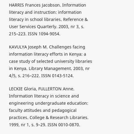
HARRIS Frances Jacobson. Information
literacy and instruction: information
literacy in school libraries. Reference &
User Services Quarterly. 2003, nr 3, s.
215–223. ISSN 1094-9054.
KAVULYA Joseph M. Challenges facing
information literacy efforts in Kenya: a
case study of selected university libraries
in Kenya. Library Management. 2003, nr
4/5, s. 216–222. ISSN 0143-5124.
LECKIE Gloria, FULLERTON Anne.
Information literacy in science and
engineering undergraduate education:
faculty attitudes and pedagogical
practices. College & Research Libraries.
1999, nr 1, s. 9–29. ISSN 0010-0870.