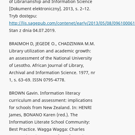
of Librarianship and Information Science
[Dokument elektroniczny]. 2013, s. 2–12.
Tryb dostępu:
http://lis.sagepub.com/contenet/early/2013/05/08/09610006
Stan z dnia 04.07.2019.
BRAIMOH D, JEGEDE O., CHADZINWA M.M.
Library utilization and academic growth:
an assessment of the National University
of Lesotho. African Journal of Library,
Archival and Information Science. 1977, nr
1, s. 63–69. ISSN 0795-4778.
BROWN Gavin. Information literacy
curriculum and assessment: implications
for schools from New Zealand. In: HENRI
James, BONANO Karen (red.). The
Information Literate School Community:
Best Practice. Wagga Wagga: Charles