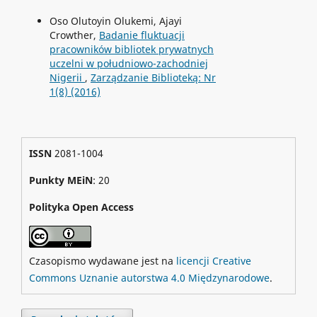
Oso Olutoyin Olukemi, Ajayi
Crowther,
Badanie fluktuacji
pracowników bibliotek prywatnych
uczelni w południowo-zachodniej
Nigerii
,
Zarządzanie Biblioteką: Nr
1(8) (2016)
ISSN
2081-1004
Punkty MEiN
: 20
Polityka Open Access
Czasopismo wydawane jest na
licencji Creative
Commons Uznanie autorstwa 4.0 Międzynarodowe
.