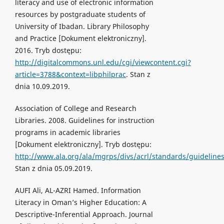
literacy and use of electronic information
resources by postgraduate students of
University of Ibadan. Library Philosophy
and Practice [Dokument elektroniczny].
2016. Tryb dostępu:
http://digitalcommons.unl.edu/cgi/viewcontent.cgi?
article=3788&context=libphilprac
. Stan z
dnia 10.09.2019.
Association of College and Research
Libraries. 2008. Guidelines for instruction
programs in academic libraries
[Dokument elektroniczny]. Tryb dostępu:
http://www.ala.org/ala/mgrps/divs/acrl/standards/guidelines
Stan z dnia 05.09.2019.
AUFI Ali, AL-AZRI Hamed. Information
Literacy in Oman’s Higher Education: A
Descriptive-Inferential Approach. Journal