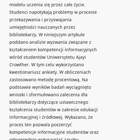
modelu uczenia się przez całe życie.
Studenci napotykają problemy w procesie
przekazywania i przyswajania
umiejętności nauczanych przez
bibliotekarzy. W niniejszym artykule
poddano analizie wyzwania związane z
kształceniem kompetencji informacyjnych
wśród studentów Uniwersytetu Ajayi
Crowther. W tym celu wykorzystano
kwestionariusz ankiety. W obliczeniach
zastosowano metodę procentową. Na
podstawie wyników badań wyciągnięto
wnioski i sformułowano zalecenia dla
bibliotekarzy dotyczące ustawicznego
kształcenia studentów w zakresie edukacji
informacyjnej i źródłowej. Wykazano, że
proces ten pozwala poszerzyć
kompetencje informacyjne studentów oraz
odpowiednio wykorzystać zasoby