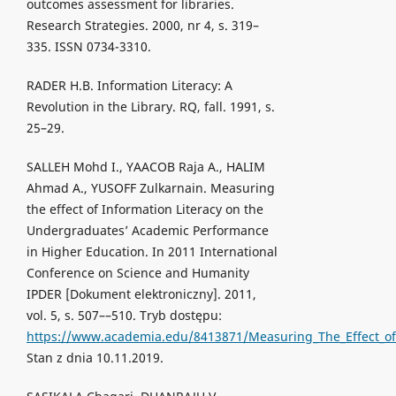
outcomes assessment for libraries.
Research Strategies. 2000, nr 4, s. 319–
335. ISSN 0734-3310.
RADER H.B. Information Literacy: A
Revolution in the Library. RQ, fall. 1991, s.
25–29.
SALLEH Mohd I., YAACOB Raja A., HALIM
Ahmad A., YUSOFF Zulkarnain. Measuring
the effect of Information Literacy on the
Undergraduates’ Academic Performance
in Higher Education. In 2011 International
Conference on Science and Humanity
IPDER [Dokument elektroniczny]. 2011,
vol. 5, s. 507––510. Tryb dostępu:
https://www.academia.edu/8413871/Measuring_The_Effect_of
Stan z dnia 10.11.2019.