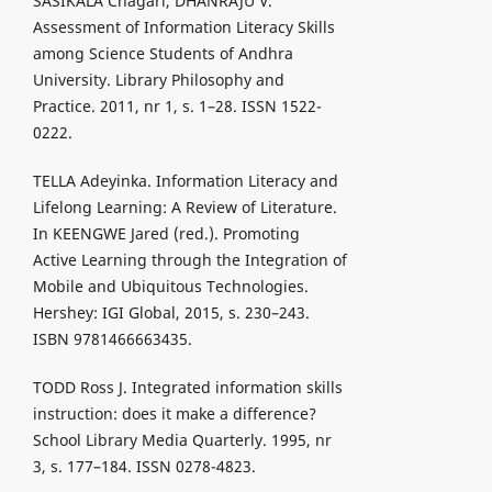
SASIKALA Chagari, DHANRAJU V.
Assessment of Information Literacy Skills
among Science Students of Andhra
University. Library Philosophy and
Practice. 2011, nr 1, s. 1–28. ISSN 1522-
0222.
TELLA Adeyinka. Information Literacy and
Lifelong Learning: A Review of Literature.
In KEENGWE Jared (red.). Promoting
Active Learning through the Integration of
Mobile and Ubiquitous Technologies.
Hershey: IGI Global, 2015, s. 230–243.
ISBN 9781466663435.
TODD Ross J. Integrated information skills
instruction: does it make a difference?
School Library Media Quarterly. 1995, nr
3, s. 177–184. ISSN 0278-4823.