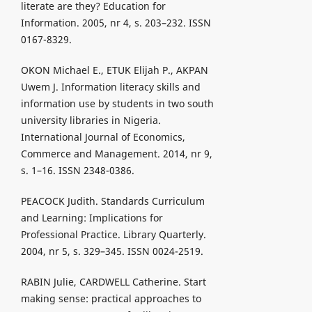
literate are they? Education for
Information. 2005, nr 4, s. 203–232. ISSN
0167-8329.
OKON Michael E., ETUK Elijah P., AKPAN
Uwem J. Information literacy skills and
information use by students in two south
university libraries in Nigeria.
International Journal of Economics,
Commerce and Management. 2014, nr 9,
s. 1–16. ISSN 2348-0386.
PEACOCK Judith. Standards Curriculum
and Learning: Implications for
Professional Practice. Library Quarterly.
2004, nr 5, s. 329–345. ISSN 0024-2519.
RABIN Julie, CARDWELL Catherine. Start
making sense: practical approaches to