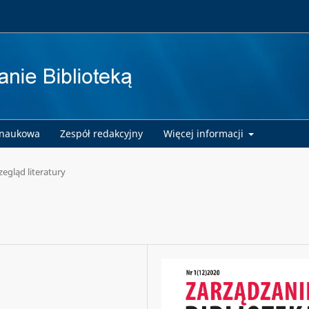
 naukowa
Zespół redakcyjny
Więcej informacji
zegląd literatury