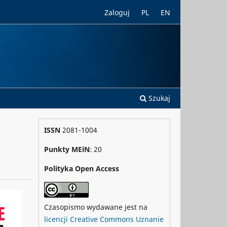
Zaloguj
PL
EN
Szukaj
ISSN
2081-1004
Punkty MEiN
: 20
Polityka Open Access
Czasopismo wydawane jest na
licencji Creative Commons Uznanie