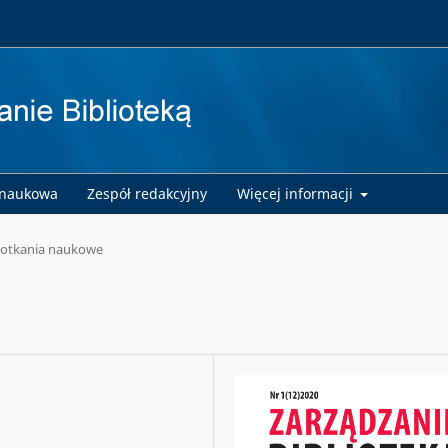
 naukowa
Zespół redakcyjny
Więcej informacji
otkania naukowe