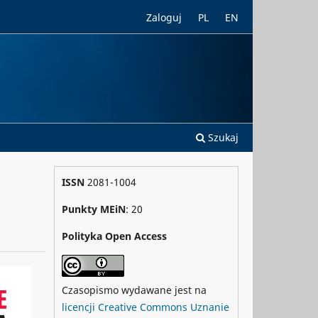
Zaloguj
PL
EN
Szukaj
ISSN
2081-1004
Punkty MEiN
: 20
Polityka Open Access
Czasopismo wydawane jest na
licencji Creative Commons Uznanie