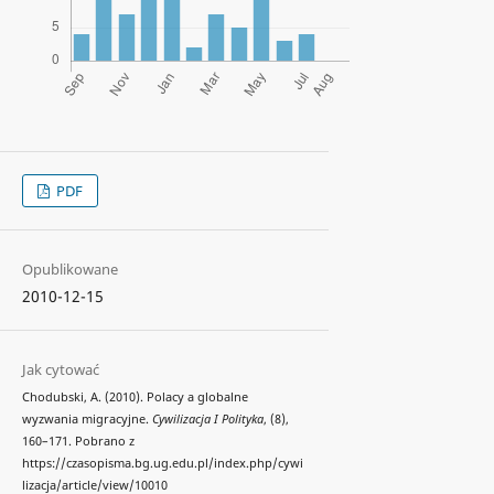
PDF
Opublikowane
2010-12-15
Jak cytować
Chodubski, A. (2010). Polacy a globalne
wyzwania migracyjne.
Cywilizacja I Polityka
, (8),
160–171. Pobrano z
https://czasopisma.bg.ug.edu.pl/index.php/cywi
lizacja/article/view/10010