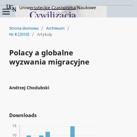
Uniwersyteckie Czasopisma Naukowe
Strona domowa
/
Archiwum
/
Nr 8 (2010)
/
Artykuły
Polacy a globalne
wyzwania migracyjne
Andrzej Chodubski
Downloads