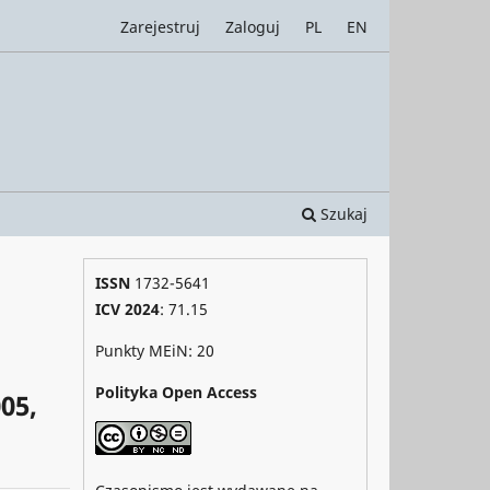
Zarejestruj
Zaloguj
PL
EN
Szukaj
ISSN
1732-5641
ICV 2024
: 71.15
Punkty MEiN: 20
Polityka Open Access
05,