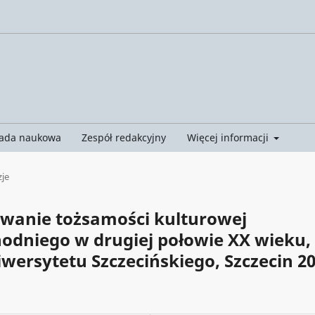
ada naukowa
Zespół redakcyjny
Więcej informacji
je
owanie tożsamości kulturowej
dniego w drugiej połowie XX wieku,
rsytetu Szczecińskiego, Szczecin 20