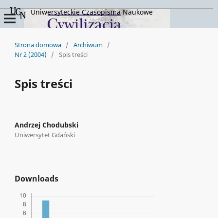
Uniwersyteckie Czasopisma Naukowe
Strona domowa
/
Archiwum
/
Nr 2 (2004)
/
Spis treści
Spis treści
Andrzej Chodubski
Uniwersytet Gdański
Downloads