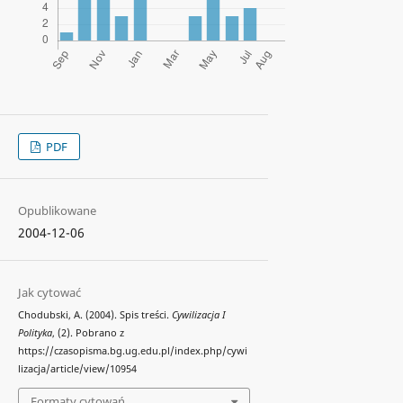
PDF
Opublikowane
2004-12-06
Jak cytować
Chodubski, A. (2004). Spis treści.
Cywilizacja I
Polityka
, (2). Pobrano z
https://czasopisma.bg.ug.edu.pl/index.php/cywi
lizacja/article/view/10954
Formaty cytowań