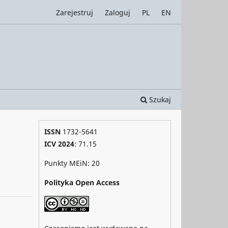
Zarejestruj
Zaloguj
PL
EN
Szukaj
ISSN
1732-5641
ICV 2024
: 71.15
Punkty MEiN: 20
Polityka Open Access