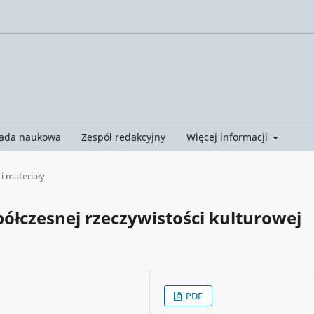
ada naukowa
Zespół redakcyjny
Więcej informacji
 i materiały
ółczesnej rzeczywistości kulturowej
PDF