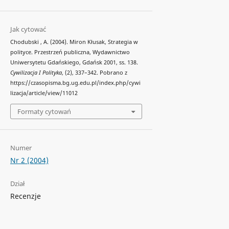
Jak cytować
Chodubski , A. (2004). Miron Kłusak, Strategia w
polityce. Przestrzeń publiczna, Wydawnictwo
Uniwersytetu Gdańskiego, Gdańsk 2001, ss. 138.
Cywilizacja I Polityka
, (2), 337–342. Pobrano z
https://czasopisma.bg.ug.edu.pl/index.php/cywi
lizacja/article/view/11012
Formaty cytowań
Numer
Nr 2 (2004)
Dział
Recenzje