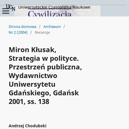
Uniwersyteckie Czasopisma Naukowe
Strona domowa
/
Archiwum
/
Nr 2 (2004)
/
Recenzje
Miron Kłusak,
Strategia w polityce.
Przestrzeń publiczna,
Wydawnictwo
Uniwersytetu
Gdańskiego, Gdańsk
2001, ss. 138
Andrzej Chodubski