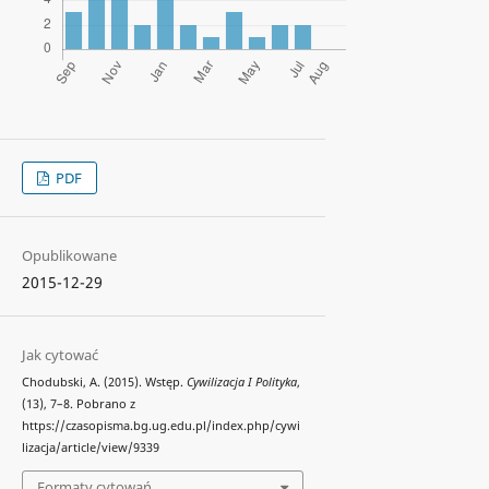
PDF
Opublikowane
2015-12-29
Jak cytować
Chodubski, A. (2015). Wstęp.
Cywilizacja I Polityka
,
(13), 7–8. Pobrano z
https://czasopisma.bg.ug.edu.pl/index.php/cywi
lizacja/article/view/9339
Formaty cytowań