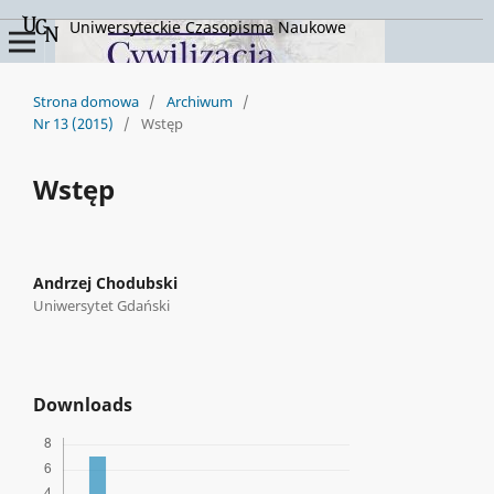
Uniwersyteckie Czasopisma Naukowe
Strona domowa
/
Archiwum
/
Nr 13 (2015)
/
Wstęp
Wstęp
Andrzej Chodubski
Uniwersytet Gdański
Downloads