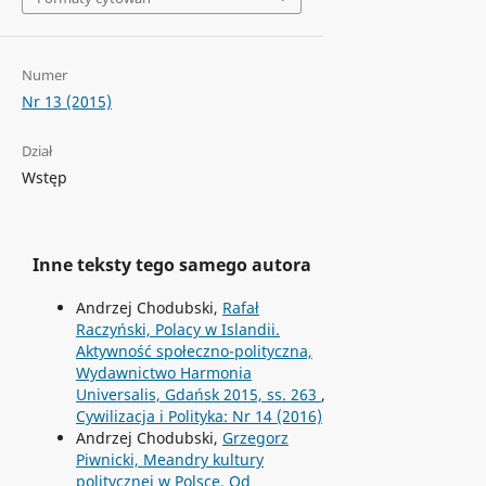
Numer
Nr 13 (2015)
Dział
Wstęp
Inne teksty tego samego autora
Andrzej Chodubski,
Rafał
Raczyński, Polacy w Islandii.
Aktywność społeczno-polityczna,
Wydawnictwo Harmonia
Universalis, Gdańsk 2015, ss. 263
,
Cywilizacja i Polityka: Nr 14 (2016)
Andrzej Chodubski,
Grzegorz
Piwnicki, Meandry kultury
politycznej w Polsce. Od