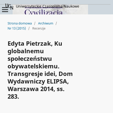
Uniwersyteckie Czasopisma Naukowe
Strona domowa
/
Archiwum
/
Nr 13 (2015)
/
Recenzje
Edyta Pietrzak, Ku
globalnemu
społeczeństwu
obywatelskiemu.
Transgresje idei, Dom
Wydawniczy ELIPSA,
Warszawa 2014, ss.
283.