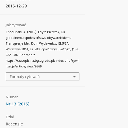
2015-12-29
Jak cytować
Chodubski, A. (2015). Edyta Pietrzak, Ku
globalnemu społeczeństwu obywatelskiemu.
Transgresje idei, Dom Wydawniczy ELIPSA,
Warszawa 2014, ss. 283.
Cywilizacja I Polityka
, (13),
282–286. Pobrano z
https://czasopisma.bg.ug.edu.pl/index.php/cywi
lizacja/article/view/9369
Formaty cytowań
Numer
Nr 13 (2015)
Dział
Recenzje