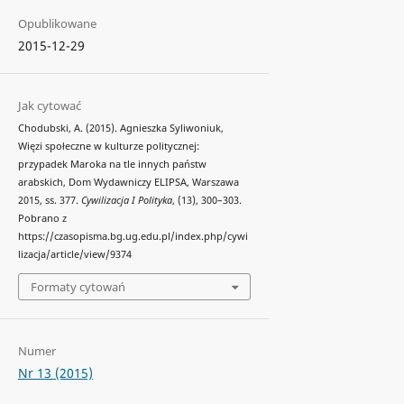
Opublikowane
2015-12-29
Jak cytować
Chodubski, A. (2015). Agnieszka Syliwoniuk,
Więzi społeczne w kulturze politycznej:
przypadek Maroka na tle innych państw
arabskich, Dom Wydawniczy ELIPSA, Warszawa
2015, ss. 377.
Cywilizacja I Polityka
, (13), 300–303.
Pobrano z
https://czasopisma.bg.ug.edu.pl/index.php/cywi
lizacja/article/view/9374
Formaty cytowań
Numer
Nr 13 (2015)