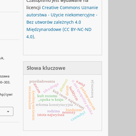
Czasopismo jest wydawane na
licencji
Creative Commons
Uznanie
autorstwa - Użycie niekomercyjne -
Bez utworów zależnych 4.0
Międzynarodowe
(CC BY-NC-ND
4.0)
.
uk,
Słowa kluczowe
rszawa
głasnost
ii rzeczpospolita polska
prześladowania
naród
konwencja
300–303.
izba druga
ateizm
deizm
buddyzm
parlamentaryzm
antyterroryzm
kult istoty najwyższej
terroryzm krajowy
php/cywi
kult rozumu
„opoka w kraju
reforma konstytucyjna
hinduizm
rodzina
czarnobyl
neurozy
istota najwyższa