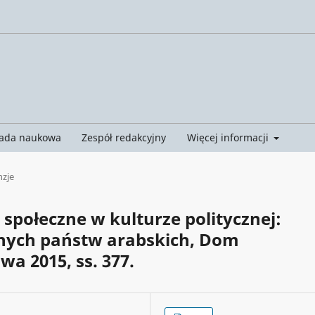
ada naukowa
Zespół redakcyjny
Więcej informacji
nzje
 społeczne w kulturze politycznej:
nnych państw arabskich, Dom
a 2015, ss. 377.