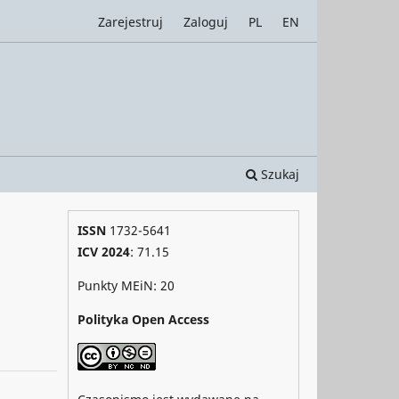
Zarejestruj
Zaloguj
PL
EN
Szukaj
ISSN
1732-5641
ICV 2024
: 71.15
Punkty MEiN: 20
Polityka Open Access