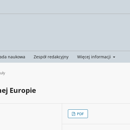
ada naukowa
Zespół redakcyjny
Więcej informacji
uły
ej Europie
PDF