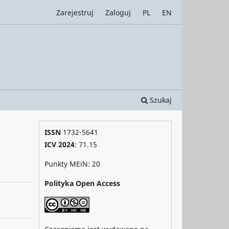
Zarejestruj
Zaloguj
PL
EN
Szukaj
ISSN
1732-5641
ICV 2024
: 71.15
Punkty MEiN: 20
Polityka Open Access