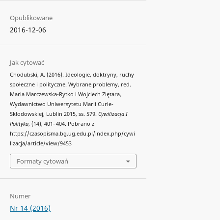
Opublikowane
2016-12-06
Jak cytować
Chodubski, A. (2016). Ideologie, doktryny, ruchy
społeczne i polityczne. Wybrane problemy, red.
Maria Marczewska-Rytko i Wojciech Ziętara,
Wydawnictwo Uniwersytetu Marii Curie-
Skłodowskiej, Lublin 2015, ss. 579.
Cywilizacja I
Polityka
, (14), 401–404. Pobrano z
https://czasopisma.bg.ug.edu.pl/index.php/cywi
lizacja/article/view/9453
Formaty cytowań
Numer
Nr 14 (2016)