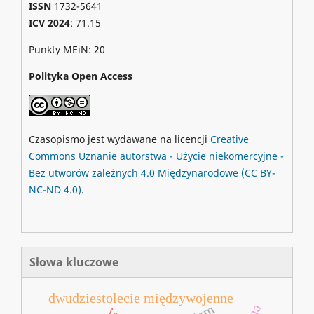
ISSN
1732-5641
ICV 2024
: 71.15
Punkty MEiN: 20
Polityka Open Access
Czasopismo jest wydawane na licencji
Creative
Commons
Uznanie autorstwa - Użycie niekomercyjne -
Bez utworów zależnych 4.0 Międzynarodowe
(CC BY-
NC-ND 4.0)
.
Słowa kluczowe
dwudziestolecie międzywojenne