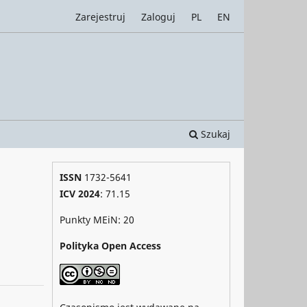
Zarejestruj
Zaloguj
PL
EN
Szukaj
ISSN
1732-5641
ICV 2024
: 71.15
Punkty MEiN: 20
Polityka Open Access