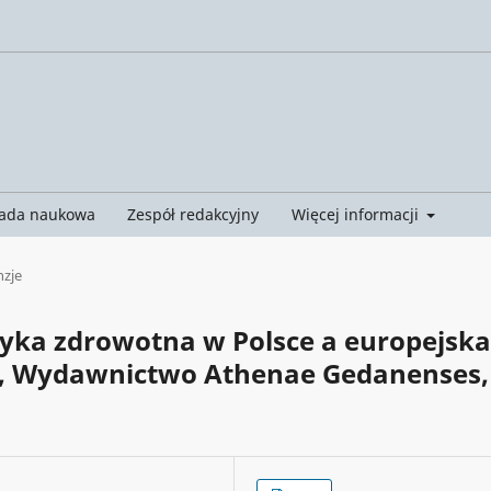
ada naukowa
Zespół redakcyjny
Więcej informacji
nzje
tyka zdrowotna w Polsce a europejska
a, Wydawnictwo Athenae Gedanenses,