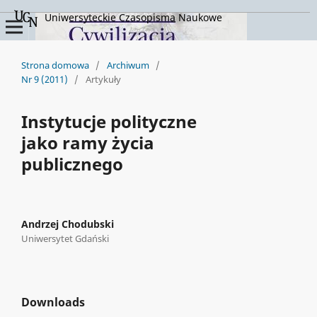
Uniwersyteckie Czasopisma Naukowe
Strona domowa
/
Archiwum
/
Nr 9 (2011)
/
Artykuły
Instytucje polityczne
jako ramy życia
publicznego
Andrzej Chodubski
Uniwersytet Gdański
Downloads