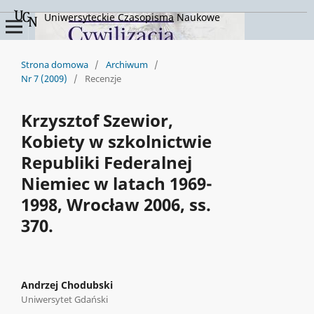
Uniwersyteckie Czasopisma Naukowe
Strona domowa
/
Archiwum
/
Nr 7 (2009)
/
Recenzje
Krzysztof Szewior,
Kobiety w szkolnictwie
Republiki Federalnej
Niemiec w latach 1969-
1998, Wrocław 2006, ss.
370.
Andrzej Chodubski
Uniwersytet Gdański