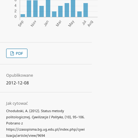
PDF
Opublikowane
2012-12-08
Jak cytować
Chodubski, A. (2012). Status metody
politologicznej.
Cywilizacja I Polityka
, (10), 95–106.
Pobrano z
https://czasopisma.bg.ug.edu.pl/index.php/cywi
lizacja/article/view/9694