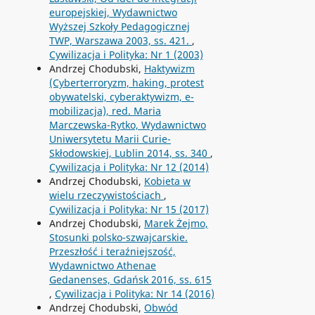
europejskiej, Wydawnictwo
Wyższej Szkoły Pedagogicznej
TWP, Warszawa 2003, ss. 421.
,
Cywilizacja i Polityka: Nr 1 (2003)
Andrzej Chodubski,
Haktywizm
(Cyberterroryzm, haking, protest
obywatelski, cyberaktywizm, e-
mobilizacja), red. Maria
Marczewska-Rytko, Wydawnictwo
Uniwersytetu Marii Curie-
Skłodowskiej, Lublin 2014, ss. 340
,
Cywilizacja i Polityka: Nr 12 (2014)
Andrzej Chodubski,
Kobieta w
wielu rzeczywistościach
,
Cywilizacja i Polityka: Nr 15 (2017)
Andrzej Chodubski,
Marek Żejmo,
Stosunki polsko-szwajcarskie.
Przeszłość i teraźniejszość,
Wydawnictwo Athenae
Gedanenses, Gdańsk 2016, ss. 615
,
Cywilizacja i Polityka: Nr 14 (2016)
Andrzej Chodubski,
Obwód