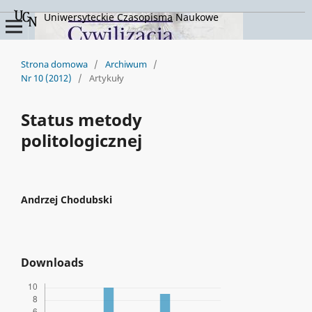
Uniwersyteckie Czasopisma Naukowe
Strona domowa
/
Archiwum
/
Nr 10 (2012)
/
Artykuły
Status metody
politologicznej
Andrzej Chodubski
Downloads