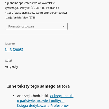
a globalne społeczeństwo obywatelskie.
Cywilizacja I Polityka
, (3), 98–116. Pobrano z
https://czasopisma.bg.ug.edu.pl/index.php/cywi
lizacja/article/view/9788
Formaty cytowań
Numer
Nr 3 (2005)
Dział
Artykuły
Inne teksty tego samego autora
Andrzej Chodubski,
W kręgu nauki
o państwie, prawie i polityce.
Księga dedykowana Profesorowi