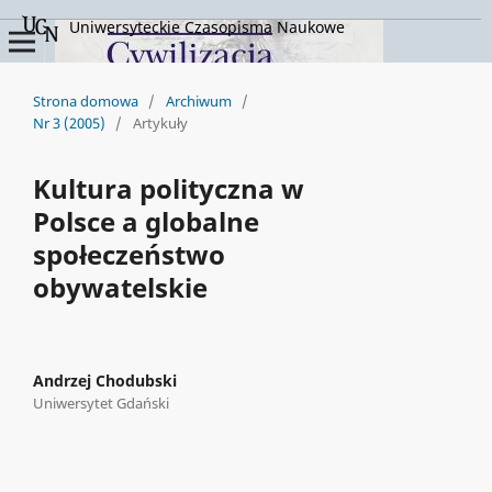
Uniwersyteckie Czasopisma Naukowe
Strona domowa
/
Archiwum
/
Nr 3 (2005)
/
Artykuły
Kultura polityczna w
Polsce a globalne
społeczeństwo
obywatelskie
Andrzej Chodubski
Uniwersytet Gdański