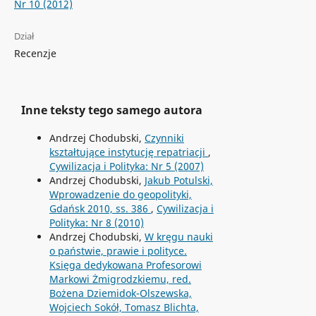
Nr 10 (2012)
Dział
Recenzje
Inne teksty tego samego autora
Andrzej Chodubski,
Czynniki
kształtujące instytucję repatriacji
,
Cywilizacja i Polityka: Nr 5 (2007)
Andrzej Chodubski,
Jakub Potulski,
Wprowadzenie do geopolityki,
Gdańsk 2010, ss. 386
,
Cywilizacja i
Polityka: Nr 8 (2010)
Andrzej Chodubski,
W kręgu nauki
o państwie, prawie i polityce.
Księga dedykowana Profesorowi
Markowi Żmigrodzkiemu, red.
Bożena Dziemidok-Olszewska,
Wojciech Sokół, Tomasz Blichta,