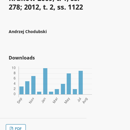
278; 2012, t. 2, ss. 1122
Andrzej Chodubski
Downloads
PDF