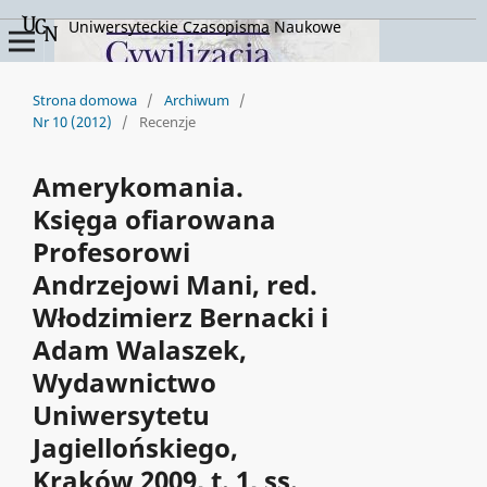
Uniwersyteckie Czasopisma Naukowe
Strona domowa
/
Archiwum
/
Nr 10 (2012)
/
Recenzje
Amerykomania.
Księga ofiarowana
Profesorowi
Andrzejowi Mani, red.
Włodzimierz Bernacki i
Adam Walaszek,
Wydawnictwo
Uniwersytetu
Jagiellońskiego,
Kraków 2009, t. 1, ss.