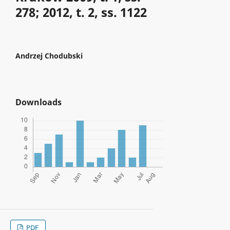
278; 2012, t. 2, ss. 1122
Andrzej Chodubski
Downloads
PDF