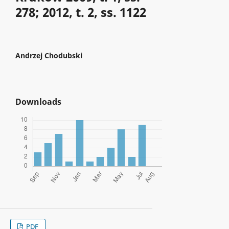
278; 2012, t. 2, ss. 1122
Andrzej Chodubski
Downloads
PDF