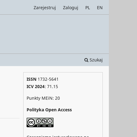
Zarejestruj
Zaloguj
PL
EN
Szukaj
ISSN
1732-5641
ICV 2024
: 71.15
Punkty MEiN: 20
Polityka Open Access