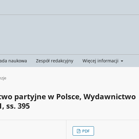
ada naukowa
Zespół redakcyjny
Więcej informacji
nzje
ztwo partyjne w Polsce, Wydawnictwo
 ss. 395
PDF